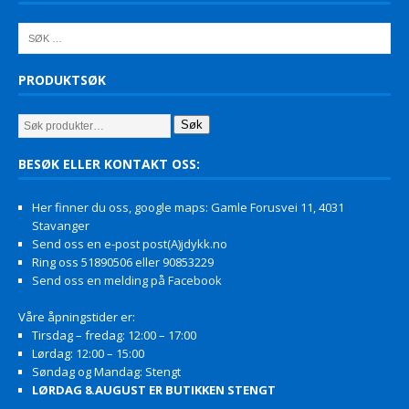
PRODUKTSØK
Søk
BESØK ELLER KONTAKT OSS:
Her finner du oss, google maps: Gamle Forusvei 11, 4031
Stavanger
Send oss en e-post post(A)jdykk.no
Ring oss 51890506 eller 90853229
Send oss en melding på Facebook
Våre åpningstider er:
Tirsdag – fredag: 12:00 – 17:00
Lørdag: 12:00 – 15:00
Søndag og Mandag: Stengt
LØRDAG 8.AUGUST ER BUTIKKEN STENGT