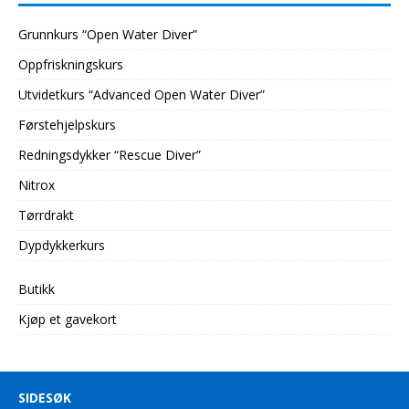
Grunnkurs “Open Water Diver”
Oppfriskningskurs
Utvidetkurs “Advanced Open Water Diver”
Førstehjelpskurs
Redningsdykker “Rescue Diver”
Nitrox
Tørrdrakt
Dypdykkerkurs
Butikk
Kjøp et gavekort
SIDESØK