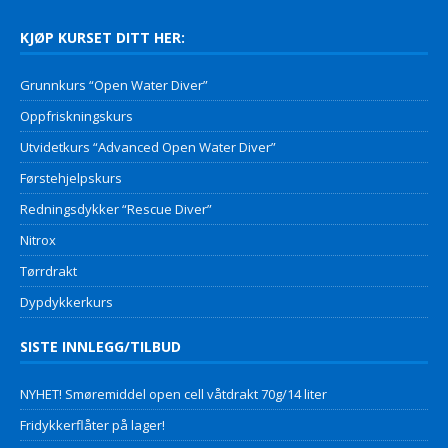
KJØP KURSET DITT HER:
Grunnkurs “Open Water Diver”
Oppfriskningskurs
Utvidetkurs “Advanced Open Water Diver”
Førstehjelpskurs
Redningsdykker “Rescue Diver”
Nitrox
Tørrdrakt
Dypdykkerkurs
SISTE INNLEGG/TILBUD
NYHET! Smøremiddel open cell våtdrakt 70g/14 liter
Fridykkerflåter på lager!