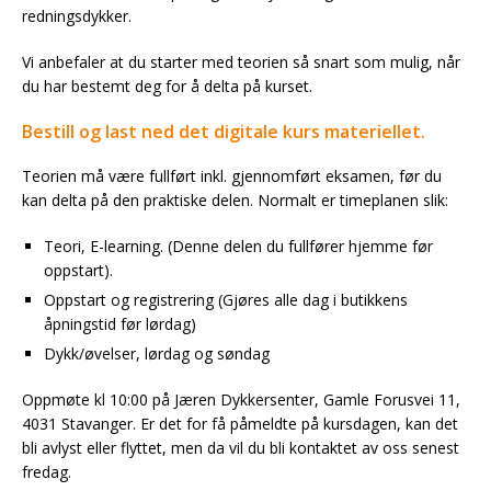
redningsdykker.
Vi anbefaler at du starter med teorien så snart som mulig, når
du har bestemt deg for å delta på kurset.
Bestill og last ned det digitale kurs materiellet.
Teorien må være fullført inkl. gjennomført eksamen, før du
kan delta på den praktiske delen. Normalt er timeplanen slik:
Teori, E-learning. (Denne delen du fullfører hjemme før
oppstart).
Oppstart og registrering (Gjøres alle dag i butikkens
åpningstid før lørdag)
Dykk/øvelser, lørdag og søndag
Oppmøte kl 10:00 på Jæren Dykkersenter, Gamle Forusvei 11,
4031 Stavanger. Er det for få påmeldte på kursdagen, kan det
bli avlyst eller flyttet, men da vil du bli kontaktet av oss senest
fredag.