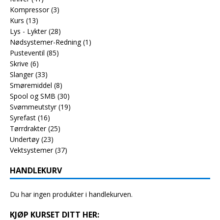
Kompressor
(3)
Kurs
(13)
Lys - Lykter
(28)
Nødsystemer-Redning
(1)
Pusteventil
(85)
Skrive
(6)
Slanger
(33)
Smøremiddel
(8)
Spool og SMB
(30)
Svømmeutstyr
(19)
Syrefast
(16)
Tørrdrakter
(25)
Undertøy
(23)
Vektsystemer
(37)
HANDLEKURV
Du har ingen produkter i handlekurven.
KJØP KURSET DITT HER: