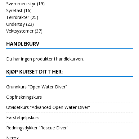
Svømmeutstyr
(19)
Syrefast
(16)
Tørrdrakter
(25)
Undertøy
(23)
Vektsystemer
(37)
HANDLEKURV
Du har ingen produkter i handlekurven.
KJØP KURSET DITT HER:
Grunnkurs “Open Water Diver”
Oppfriskningskurs
Utvidetkurs “Advanced Open Water Diver”
Førstehjelpskurs
Redningsdykker “Rescue Diver”
Nitrox