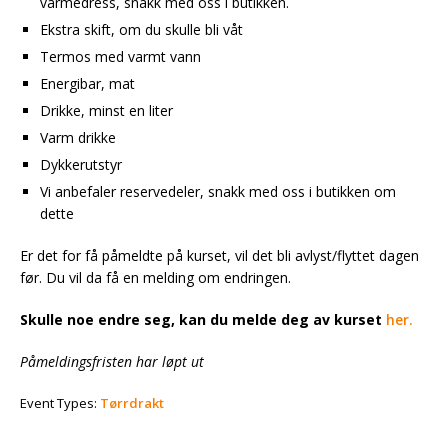
varmedress, snakk med oss i butikken.
Ekstra skift, om du skulle bli våt
Termos med varmt vann
Energibar, mat
Drikke, minst en liter
Varm drikke
Dykkerutstyr
Vi anbefaler reservedeler, snakk med oss i butikken om
dette
Er det for få påmeldte på kurset, vil det bli avlyst/flyttet dagen
før. Du vil da få en melding om endringen.
Skulle noe endre seg, kan du melde deg av kurset
her.
Påmeldingsfristen har løpt ut
Event Types:
Tørrdrakt