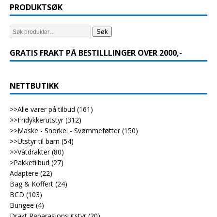
PRODUKTSØK
Søk
GRATIS FRAKT PÅ BESTILLLINGER OVER 2000,-
NETTBUTIKK
>>Alle varer på tilbud
(161)
>>Fridykkerutstyr
(312)
>>Maske - Snorkel - Svømmeføtter
(150)
>>Utstyr til barn
(54)
>>Våtdrakter
(80)
>Pakketilbud
(27)
Adaptere
(22)
Bag & Koffert
(24)
BCD
(103)
Bungee
(4)
Drakt Reparasjonsutstyr
(20)