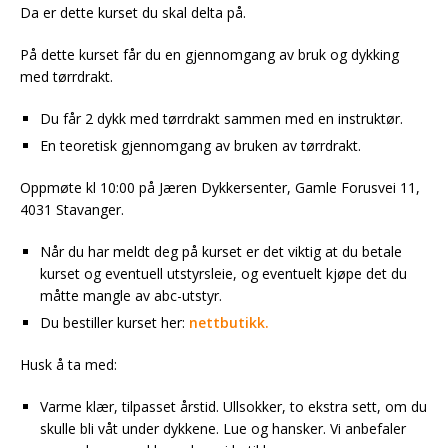
Da er dette kurset du skal delta på.
På dette kurset får du en gjennomgang av bruk og dykking
med tørrdrakt.
Du får 2 dykk med tørrdrakt sammen med en instruktør.
En teoretisk gjennomgang av bruken av tørrdrakt.
Oppmøte kl 10:00 på Jæren Dykkersenter, Gamle Forusvei 11,
4031 Stavanger.
Når du har meldt deg på kurset er det viktig at du betale
kurset og eventuell utstyrsleie, og eventuelt kjøpe det du
måtte mangle av abc-utstyr.
Du bestiller kurset her:
nettbutikk.
Husk å ta med:
Varme klær, tilpasset årstid. Ullsokker, to ekstra sett, om du
skulle bli våt under dykkene. Lue og hansker. Vi anbefaler