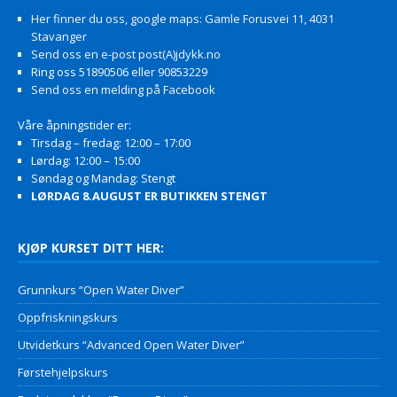
Her finner du oss, google maps: Gamle Forusvei 11, 4031
Stavanger
Send oss en e-post post(A)jdykk.no
Ring oss 51890506 eller 90853229
Send oss en melding på Facebook
Våre åpningstider er:
Tirsdag – fredag: 12:00 – 17:00
Lørdag: 12:00 – 15:00
Søndag og Mandag: Stengt
LØRDAG 8.AUGUST ER BUTIKKEN STENGT
KJØP KURSET DITT HER:
Grunnkurs “Open Water Diver”
Oppfriskningskurs
Utvidetkurs “Advanced Open Water Diver”
Førstehjelpskurs