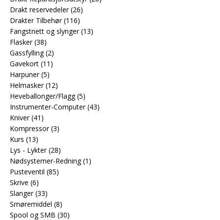
Drakt reservedeler
(26)
Drakter Tilbehør
(116)
Fangstnett og slynger
(13)
Flasker
(38)
Gassfylling
(2)
Gavekort
(11)
Harpuner
(5)
Helmasker
(12)
Heveballonger/Flagg
(5)
Instrumenter-Computer
(43)
Kniver
(41)
Kompressor
(3)
Kurs
(13)
Lys - Lykter
(28)
Nødsystemer-Redning
(1)
Pusteventil
(85)
Skrive
(6)
Slanger
(33)
Smøremiddel
(8)
Spool og SMB
(30)