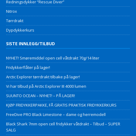
Redningsdykker “Rescue Diver”
Nitrox
Tørrdrakt
Dypdykkerkurs
SISTE INNLEGG/TILBUD
NYHET! Smøremiddel open cell våtdrakt 70g/14 liter
Fridykkerflåter på lager!
Arctic Explorer tørrdrakt tilbake på lager!
Vi har tilbud på Arctic Explorer III 4000 lumen
SUUNTO OCEAN – NYHET! – PÅ LAGER!
KJØP FRIDYKKERPAKKE, FÅ GRATIS PRAKTISK FRIDYKKERKURS
FreeDive PRO Black Limestone – dame og herremodell
Black Shark 7mm open cell fridykker våtdrakt – Tilbud – SUPER
SALG