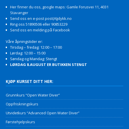
Her finner du oss, google maps: Gamle Forusvei 11, 4031
Stavanger
Send oss en e-post post(A)jdykk.no
Ring oss 51890506 eller 90853229
Send oss en melding på Facebook
Våre åpningstider er:
Tirsdag – fredag: 12:00 – 17:00
Lørdag: 12:00 – 15:00
Søndag og Mandag: Stengt
LØRDAG 8.AUGUST ER BUTIKKEN STENGT
KJØP KURSET DITT HER:
Grunnkurs “Open Water Diver”
Oppfriskningskurs
Utvidetkurs “Advanced Open Water Diver”
Førstehjelpskurs