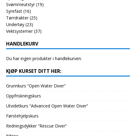
Svømmeutstyr
(19)
Syrefast
(16)
Tørrdrakter
(25)
Undertøy
(23)
Vektsystemer
(37)
HANDLEKURV
Du har ingen produkter i handlekurven.
KJØP KURSET DITT HER:
Grunnkurs “Open Water Diver”
Oppfriskningskurs
Utvidetkurs “Advanced Open Water Diver”
Førstehjelpskurs
Redningsdykker “Rescue Diver”
Nitrox