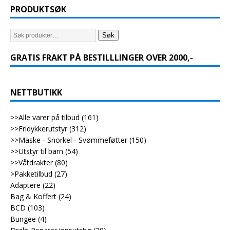
PRODUKTSØK
Søk
GRATIS FRAKT PÅ BESTILLLINGER OVER 2000,-
NETTBUTIKK
>>Alle varer på tilbud
(161)
>>Fridykkerutstyr
(312)
>>Maske - Snorkel - Svømmeføtter
(150)
>>Utstyr til barn
(54)
>>Våtdrakter
(80)
>Pakketilbud
(27)
Adaptere
(22)
Bag & Koffert
(24)
BCD
(103)
Bungee
(4)