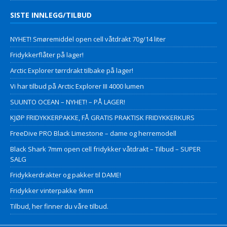
SISTE INNLEGG/TILBUD
NYHET! Smøremiddel open cell våtdrakt 70g/14 liter
Fridykkerflåter på lager!
Arctic Explorer tørrdrakt tilbake på lager!
Vi har tilbud på Arctic Explorer III 4000 lumen
SUUNTO OCEAN – NYHET! – PÅ LAGER!
KJØP FRIDYKKERPAKKE, FÅ GRATIS PRAKTISK FRIDYKKERKURS
FreeDive PRO Black Limestone – dame og herremodell
Black Shark 7mm open cell fridykker våtdrakt – Tilbud – SUPER
SALG
Fridykkerdrakter og pakker til DAME!
Fridykker vinterpakke 9mm
Tilbud, her finner du våre tilbud.