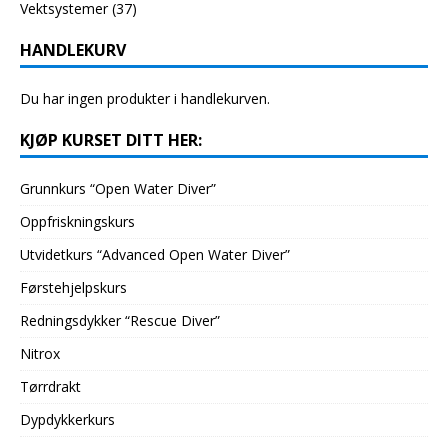
Vektsystemer
(37)
HANDLEKURV
Du har ingen produkter i handlekurven.
KJØP KURSET DITT HER:
Grunnkurs “Open Water Diver”
Oppfriskningskurs
Utvidetkurs “Advanced Open Water Diver”
Førstehjelpskurs
Redningsdykker “Rescue Diver”
Nitrox
Tørrdrakt
Dypdykkerkurs