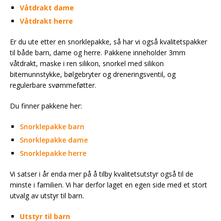
Våtdrakt dame
Våtdrakt herre
Er du ute etter en snorklepakke, så har vi også kvalitetspakker
til både barn, dame og herre. Pakkene inneholder 3mm
våtdrakt, maske i ren silikon, snorkel med silikon
bitemunnstykke, bølgebryter og dreneringsventil, og
regulerbare svømmeføtter.
Du finner pakkene her:
Snorklepakke barn
Snorklepakke dame
Snorklepakke herre
Vi satser i år enda mer på å tilby kvalitetsutstyr også til de
minste i familien. Vi har derfor laget en egen side med et stort
utvalg av utstyr til barn.
Utstyr til barn