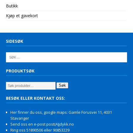
Butikk
Kjøp et gavekort
SIDESØK
PRODUKTSØK
Søk
BESØK ELLER KONTAKT OSS:
Her finner du oss, google maps: Gamle Forusvei 11, 4031
Stavanger
Send oss en e-post post(A)jdykk.no
Ring oss 51890506 eller 90853229