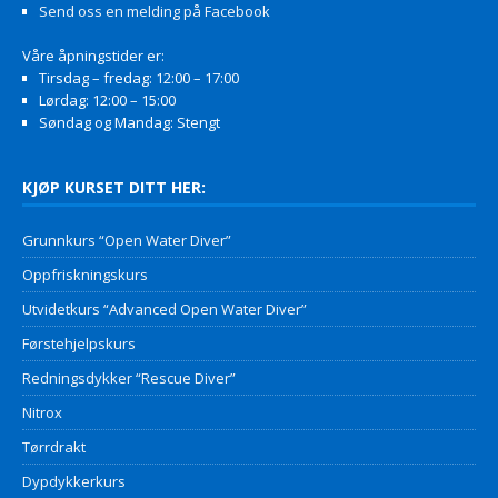
Send oss en melding på Facebook
Våre åpningstider er:
Tirsdag – fredag: 12:00 – 17:00
Lørdag: 12:00 – 15:00
Søndag og Mandag: Stengt
KJØP KURSET DITT HER:
Grunnkurs “Open Water Diver”
Oppfriskningskurs
Utvidetkurs “Advanced Open Water Diver”
Førstehjelpskurs
Redningsdykker “Rescue Diver”
Nitrox
Tørrdrakt
Dypdykkerkurs