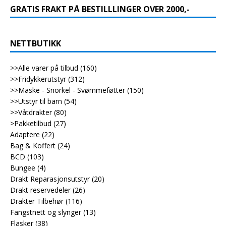
GRATIS FRAKT PÅ BESTILLLINGER OVER 2000,-
NETTBUTIKK
>>Alle varer på tilbud
(160)
>>Fridykkerutstyr
(312)
>>Maske - Snorkel - Svømmeføtter
(150)
>>Utstyr til barn
(54)
>>Våtdrakter
(80)
>Pakketilbud
(27)
Adaptere
(22)
Bag & Koffert
(24)
BCD
(103)
Bungee
(4)
Drakt Reparasjonsutstyr
(20)
Drakt reservedeler
(26)
Drakter Tilbehør
(116)
Fangstnett og slynger
(13)
Flasker
(38)