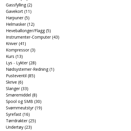
Gassfylling
(2)
Gavekort
(11)
Harpuner
(5)
Helmasker
(12)
Heveballonger/Flagg
(5)
Instrumenter-Computer
(43)
Kniver
(41)
Kompressor
(3)
Kurs
(13)
Lys - Lykter
(28)
Nødsystemer-Redning
(1)
Pusteventil
(85)
Skrive
(6)
Slanger
(33)
Smøremiddel
(8)
Spool og SMB
(30)
Svømmeutstyr
(19)
Syrefast
(16)
Tørrdrakter
(25)
Undertøy
(23)