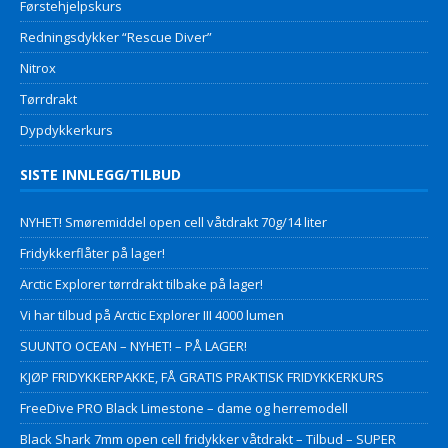
Førstehjelpskurs
Redningsdykker “Rescue Diver”
Nitrox
Tørrdrakt
Dypdykkerkurs
SISTE INNLEGG/TILBUD
NYHET! Smøremiddel open cell våtdrakt 70g/14 liter
Fridykkerflåter på lager!
Arctic Explorer tørrdrakt tilbake på lager!
Vi har tilbud på Arctic Explorer III 4000 lumen
SUUNTO OCEAN – NYHET! – PÅ LAGER!
KJØP FRIDYKKERPAKKE, FÅ GRATIS PRAKTISK FRIDYKKERKURS
FreeDive PRO Black Limestone – dame og herremodell
Black Shark 7mm open cell fridykker våtdrakt – Tilbud – SUPER