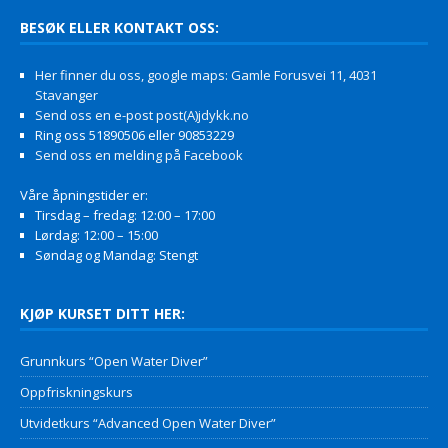
BESØK ELLER KONTAKT OSS:
Her finner du oss, google maps: Gamle Forusvei 11, 4031
Stavanger
Send oss en e-post post(A)jdykk.no
Ring oss 51890506 eller 90853229
Send oss en melding på Facebook
Våre åpningstider er:
Tirsdag – fredag: 12:00 – 17:00
Lørdag: 12:00 – 15:00
Søndag og Mandag: Stengt
KJØP KURSET DITT HER:
Grunnkurs “Open Water Diver”
Oppfriskningskurs
Utvidetkurs “Advanced Open Water Diver”