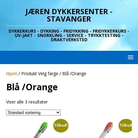
JÆREN DYKKERSENTER -
STAVANGER
DYKKERKURS - DYKKING - FRIDYKKING - FRIDYKKERKURS -
UV-JAKT - SNORKLING - SERVICE - TRYKKTESTING -
DRAKTVERKSTED
Hjem
/ Produkt Velg farge / Blå /Orange
Blå /Orange
Viser alle 3 resultater
Tilbud!
Tilbud!