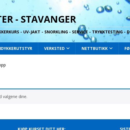
ER - STAVANGER
YKKERKURS - UV-JAKT - SNORKLING - SERVICE - TRYKKTESTING -
IDYKKERUTSTYR
VERKSTED
NETTBUTIKK
FØ
opp
 valgene dine.
KJØP KURSET DITT HER:
SIST