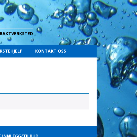
 DRAKTVERKSTED
RSTEHJELP
KONTAKT OSS
E INNLEGG/TILBUD