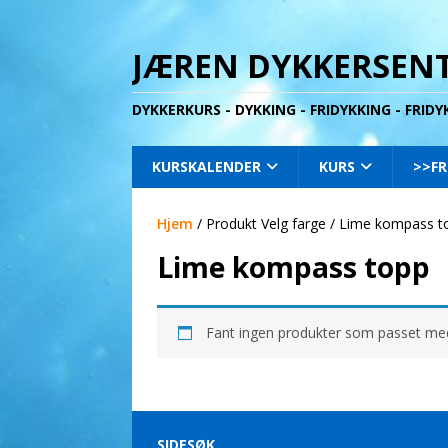
JÆREN DYKKERSENT
DYKKERKURS - DYKKING - FRIDYKKING - FRID
KURSKALENDER
KURS
>>FR
Hjem
/ Produkt Velg farge / Lime kompass t
Lime kompass topp
Fant ingen produkter som passet med
SIDESØK