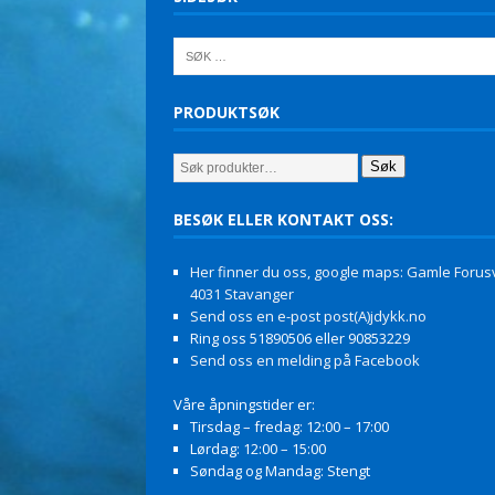
PRODUKTSØK
Søk
BESØK ELLER KONTAKT OSS:
Her finner du oss, google maps: Gamle Forusv
4031 Stavanger
Send oss en e-post post(A)jdykk.no
Ring oss 51890506 eller 90853229
Send oss en melding på Facebook
Våre åpningstider er:
Tirsdag – fredag: 12:00 – 17:00
Lørdag: 12:00 – 15:00
Søndag og Mandag: Stengt