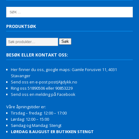
PRODUKTSØK
Søk
BESØK ELLER KONTAKT OSS:
Her finner du oss, google maps: Gamle Forusvei 11, 4031
Stavanger
Send oss en e-post post(A)jdykk.no
Ring oss 51890506 eller 90853229
Send oss en melding på Facebook
Våre åpningstider er:
Tirsdag – fredag: 12:00 – 17:00
Lørdag: 12:00 – 15:00
Søndag og Mandag: Stengt
LØRDAG 8.AUGUST ER BUTIKKEN STENGT