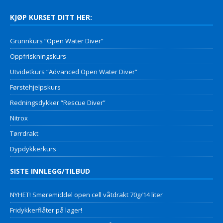
KJØP KURSET DITT HER:
Grunnkurs “Open Water Diver”
Oppfriskningskurs
Utvidetkurs “Advanced Open Water Diver”
Førstehjelpskurs
Redningsdykker “Rescue Diver”
Nitrox
Tørrdrakt
Dypdykkerkurs
SISTE INNLEGG/TILBUD
NYHET! Smøremiddel open cell våtdrakt 70g/14 liter
Fridykkerflåter på lager!