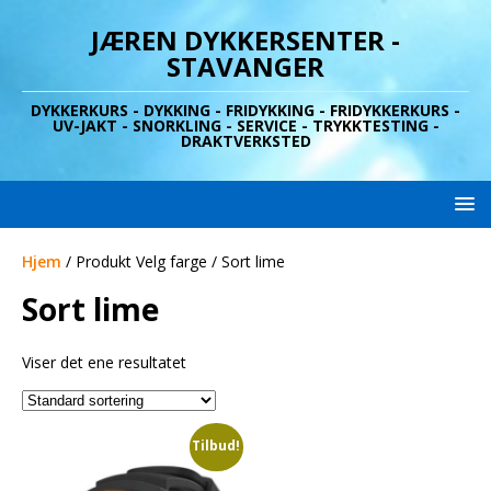
JÆREN DYKKERSENTER -
STAVANGER
DYKKERKURS - DYKKING - FRIDYKKING - FRIDYKKERKURS -
UV-JAKT - SNORKLING - SERVICE - TRYKKTESTING -
DRAKTVERKSTED
Hjem
/ Produkt Velg farge / Sort lime
Sort lime
Viser det ene resultatet
Tilbud!