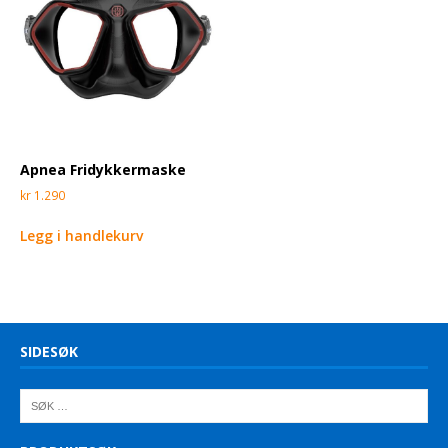
Apnea Fridykkermaske
kr
1.290
Legg i handlekurv
SIDESØK