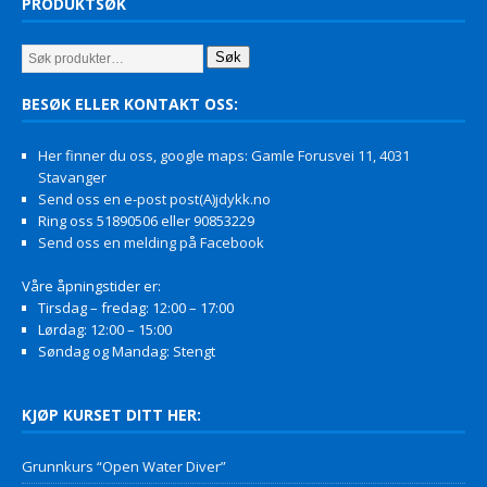
PRODUKTSØK
Søk
BESØK ELLER KONTAKT OSS:
Her finner du oss, google maps: Gamle Forusvei 11, 4031
Stavanger
Send oss en e-post post(A)jdykk.no
Ring oss 51890506 eller 90853229
Send oss en melding på Facebook
Våre åpningstider er:
Tirsdag – fredag: 12:00 – 17:00
Lørdag: 12:00 – 15:00
Søndag og Mandag: Stengt
KJØP KURSET DITT HER:
Grunnkurs “Open Water Diver”