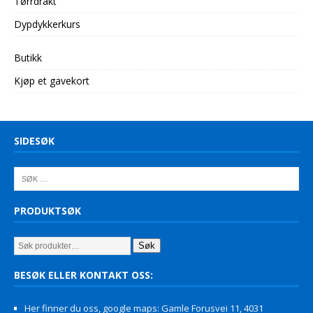
Tørrdrakt
Dypdykkerkurs
Butikk
Kjøp et gavekort
SIDESØK
PRODUKTSØK
Søk
BESØK ELLER KONTAKT OSS:
Her finner du oss, google maps: Gamle Forusvei 11, 4031