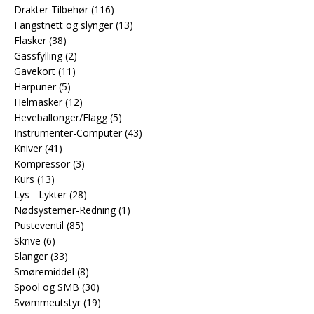
Drakter Tilbehør
(116)
Fangstnett og slynger
(13)
Flasker
(38)
Gassfylling
(2)
Gavekort
(11)
Harpuner
(5)
Helmasker
(12)
Heveballonger/Flagg
(5)
Instrumenter-Computer
(43)
Kniver
(41)
Kompressor
(3)
Kurs
(13)
Lys - Lykter
(28)
Nødsystemer-Redning
(1)
Pusteventil
(85)
Skrive
(6)
Slanger
(33)
Smøremiddel
(8)
Spool og SMB
(30)
Svømmeutstyr
(19)