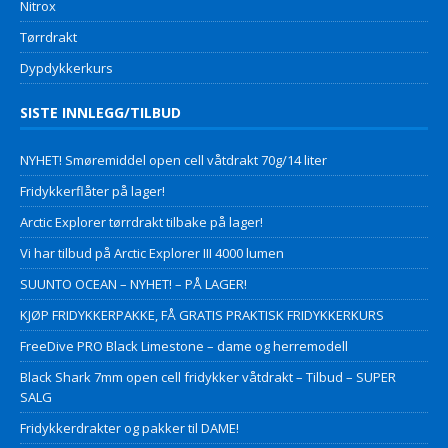
Nitrox
Tørrdrakt
Dypdykkerkurs
SISTE INNLEGG/TILBUD
NYHET! Smøremiddel open cell våtdrakt 70g/14 liter
Fridykkerflåter på lager!
Arctic Explorer tørrdrakt tilbake på lager!
Vi har tilbud på Arctic Explorer III 4000 lumen
SUUNTO OCEAN – NYHET! – PÅ LAGER!
KJØP FRIDYKKERPAKKE, FÅ GRATIS PRAKTISK FRIDYKKERKURS
FreeDive PRO Black Limestone – dame og herremodell
Black Shark 7mm open cell fridykker våtdrakt – Tilbud – SUPER
SALG
Fridykkerdrakter og pakker til DAME!