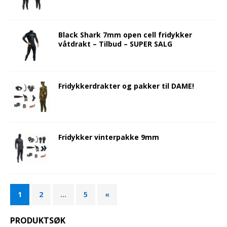
Black Shark 7mm open cell fridykker
våtdrakt – Tilbud – SUPER SALG
Fridykkerdrakter og pakker til DAME!
Fridykker vinterpakke 9mm
1
2
…
5
«
PRODUKTSØK