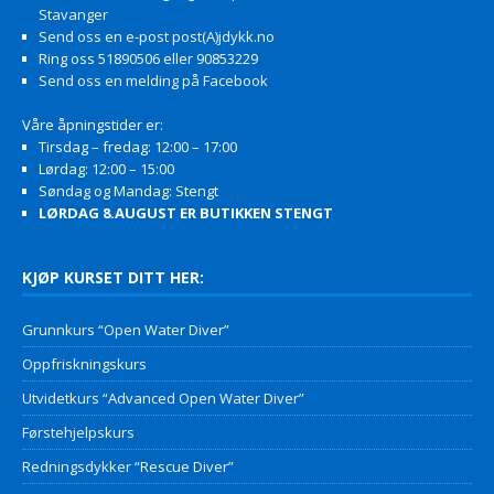
Stavanger
Send oss en e-post post(A)jdykk.no
Ring oss 51890506 eller 90853229
Send oss en melding på Facebook
Våre åpningstider er:
Tirsdag – fredag: 12:00 – 17:00
Lørdag: 12:00 – 15:00
Søndag og Mandag: Stengt
LØRDAG 8.AUGUST ER BUTIKKEN STENGT
KJØP KURSET DITT HER:
Grunnkurs “Open Water Diver”
Oppfriskningskurs
Utvidetkurs “Advanced Open Water Diver”
Førstehjelpskurs
Redningsdykker “Rescue Diver”