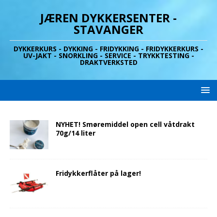
JÆREN DYKKERSENTER -
STAVANGER
DYKKERKURS - DYKKING - FRIDYKKING - FRIDYKKERKURS -
UV-JAKT - SNORKLING - SERVICE - TRYKKTESTING -
DRAKTVERKSTED
NYHET! Smøremiddel open cell våtdrakt
70g/14 liter
Fridykkerflåter på lager!