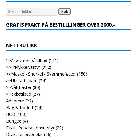
Søk
GRATIS FRAKT PÅ BESTILLLINGER OVER 2000,-
NETTBUTIKK
>>Alle varer på tilbud
(161)
>>Fridykkerutstyr
(312)
>>Maske - Snorkel - Svømmeføtter
(150)
>>Utstyr til barn
(54)
>>Våtdrakter
(80)
>Pakketilbud
(27)
Adaptere
(22)
Bag & Koffert
(24)
BCD
(103)
Bungee
(4)
Drakt Reparasjonsutstyr
(20)
Drakt reservedeler
(26)