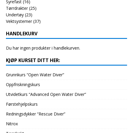
Syrefast
(16)
Tørrdrakter
(25)
Undertøy
(23)
Vektsystemer
(37)
HANDLEKURV
Du har ingen produkter i handlekurven.
KJØP KURSET DITT HER:
Grunnkurs “Open Water Diver”
Oppfriskningskurs
Utvidetkurs “Advanced Open Water Diver”
Førstehjelpskurs
Redningsdykker “Rescue Diver”
Nitrox