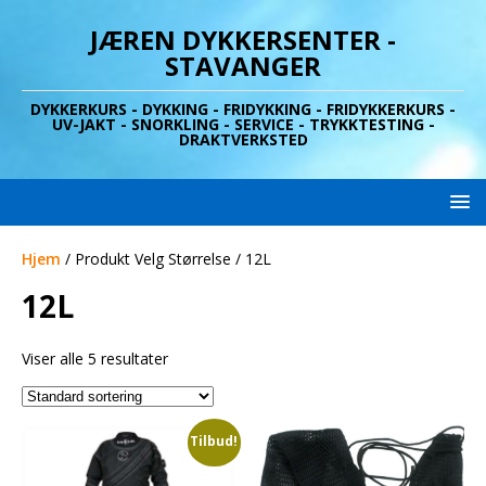
JÆREN DYKKERSENTER -
STAVANGER
DYKKERKURS - DYKKING - FRIDYKKING - FRIDYKKERKURS -
UV-JAKT - SNORKLING - SERVICE - TRYKKTESTING -
DRAKTVERKSTED
Hjem
/ Produkt Velg Størrelse / 12L
12L
Viser alle 5 resultater
Tilbud!