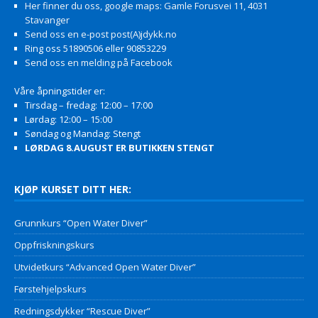
Her finner du oss, google maps: Gamle Forusvei 11, 4031
Stavanger
Send oss en e-post post(A)jdykk.no
Ring oss 51890506 eller 90853229
Send oss en melding på Facebook
Våre åpningstider er:
Tirsdag – fredag: 12:00 – 17:00
Lørdag: 12:00 – 15:00
Søndag og Mandag: Stengt
LØRDAG 8.AUGUST ER BUTIKKEN STENGT
KJØP KURSET DITT HER:
Grunnkurs “Open Water Diver”
Oppfriskningskurs
Utvidetkurs “Advanced Open Water Diver”
Førstehjelpskurs
Redningsdykker “Rescue Diver”