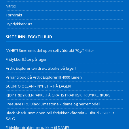
Nitrox
Tørrdrakt
Dypdykkerkurs
SISTE INNLEGG/TILBUD
NYHET! Smøremiddel open cell våtdrakt 70g/14 liter
Fridykkerflåter på lager!
Arctic Explorer tørrdrakt tilbake på lager!
Vi har tilbud på Arctic Explorer III 4000 lumen
SUUNTO OCEAN – NYHET! – PÅ LAGER!
KJØP FRIDYKKERPAKKE, FÅ GRATIS PRAKTISK FRIDYKKERKURS
FreeDive PRO Black Limestone – dame og herremodell
Black Shark 7mm open cell fridykker våtdrakt – Tilbud – SUPER
SALG
Fridykkerdrakter og pakker til DAME!