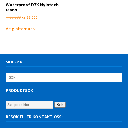
Waterproof D7X Nylotech
Mann
kr
37.500
kr
33.000
Velg alternativ
SIDESØK
PRODUKTSØK
Søk
BESØK ELLER KONTAKT OSS: