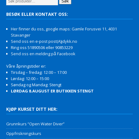
Søk
BESØK ELLER KONTAKT OSS:
Her finner du oss, google maps: Gamle Forusvei 11, 4031
Stavanger
Send oss en e-post post(A)jdykk.no
Ring oss 51890506 eller 90853229
Send oss en melding på Facebook
Våre åpningstider er:
Tirsdag – fredag: 12:00 – 17:00
Lørdag: 12:00 – 15:00
Søndag og Mandag: Stengt
LØRDAG 8.AUGUST ER BUTIKKEN STENGT
KJØP KURSET DITT HER:
Grunnkurs “Open Water Diver”
Oppfriskningskurs