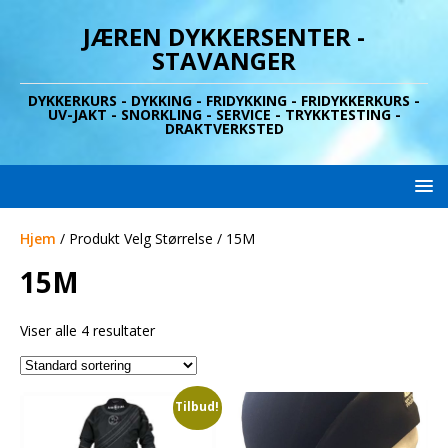
JÆREN DYKKERSENTER -
STAVANGER
DYKKERKURS - DYKKING - FRIDYKKING - FRIDYKKERKURS -
UV-JAKT - SNORKLING - SERVICE - TRYKKTESTING -
DRAKTVERKSTED
Hjem
/ Produkt Velg Størrelse / 15M
15M
Viser alle 4 resultater
Tilbud!