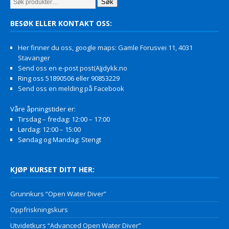
Søk
BESØK ELLER KONTAKT OSS:
Her finner du oss, google maps: Gamle Forusvei 11, 4031
Stavanger
Send oss en e-post post(A)jdykk.no
Ring oss 51890506 eller 90853229
Send oss en melding på Facebook
Våre åpningstider er:
Tirsdag – fredag: 12:00 – 17:00
Lørdag: 12:00 – 15:00
Søndag og Mandag: Stengt
KJØP KURSET DITT HER:
Grunnkurs “Open Water Diver”
Oppfriskningskurs
Utvidetkurs “Advanced Open Water Diver”