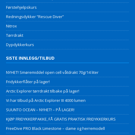
Førstehjelpskurs
Redningsdykker “Rescue Diver”
Nitrox
Tørrdrakt
Dypdykkerkurs
SISTE INNLEGG/TILBUD
NYHET! Smøremiddel open cell våtdrakt 70g/14 liter
Fridykkerflåter på lager!
Arctic Explorer tørrdrakt tilbake på lager!
Vi har tilbud på Arctic Explorer III 4000 lumen
SUUNTO OCEAN – NYHET! – PÅ LAGER!
KJØP FRIDYKKERPAKKE, FÅ GRATIS PRAKTISK FRIDYKKERKURS
FreeDive PRO Black Limestone – dame og herremodell