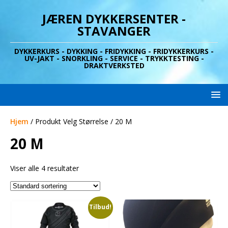
JÆREN DYKKERSENTER -
STAVANGER
DYKKERKURS - DYKKING - FRIDYKKING - FRIDYKKERKURS -
UV-JAKT - SNORKLING - SERVICE - TRYKKTESTING -
DRAKTVERKSTED
Hjem
/ Produkt Velg Størrelse / 20 M
20 M
Viser alle 4 resultater
Tilbud!