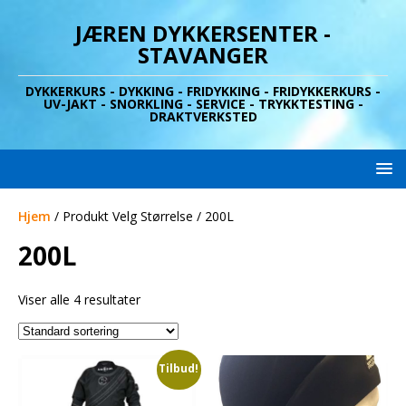
JÆREN DYKKERSENTER -
STAVANGER
DYKKERKURS - DYKKING - FRIDYKKING - FRIDYKKERKURS -
UV-JAKT - SNORKLING - SERVICE - TRYKKTESTING -
DRAKTVERKSTED
Hjem
/ Produkt Velg Størrelse / 200L
200L
Viser alle 4 resultater
Tilbud!