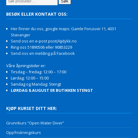
Søk
BESØK ELLER KONTAKT OSS:
Her finner du oss, google maps: Gamle Forusvei 11, 4031
Stavanger
Send oss en e-post post(A)jdykk.no
Ring oss 51890506 eller 90853229
Send oss en melding på Facebook
Våre åpningstider er:
Tirsdag – fredag: 12:00 – 17:00
Lørdag: 12:00 – 15:00
Søndag og Mandag: Stengt
LØRDAG 8.AUGUST ER BUTIKKEN STENGT
KJØP KURSET DITT HER:
Grunnkurs “Open Water Diver”
Oppfriskningskurs