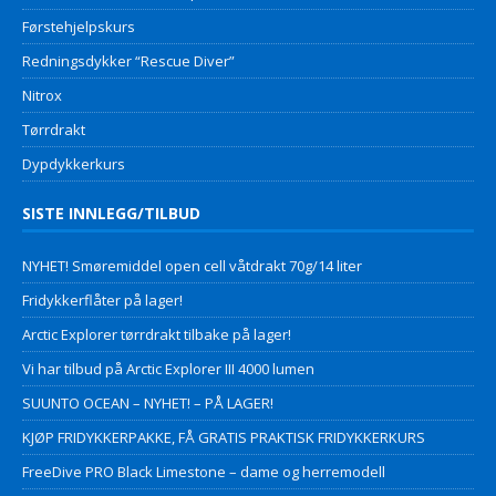
Førstehjelpskurs
Redningsdykker “Rescue Diver”
Nitrox
Tørrdrakt
Dypdykkerkurs
SISTE INNLEGG/TILBUD
NYHET! Smøremiddel open cell våtdrakt 70g/14 liter
Fridykkerflåter på lager!
Arctic Explorer tørrdrakt tilbake på lager!
Vi har tilbud på Arctic Explorer III 4000 lumen
SUUNTO OCEAN – NYHET! – PÅ LAGER!
KJØP FRIDYKKERPAKKE, FÅ GRATIS PRAKTISK FRIDYKKERKURS
FreeDive PRO Black Limestone – dame og herremodell