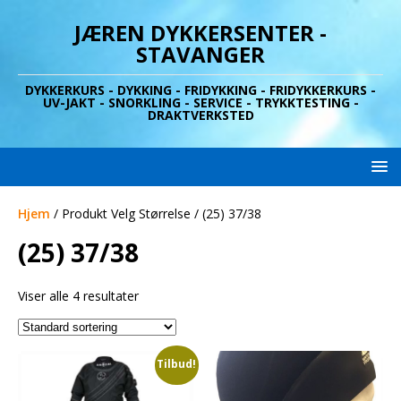
JÆREN DYKKERSENTER -
STAVANGER
DYKKERKURS - DYKKING - FRIDYKKING - FRIDYKKERKURS -
UV-JAKT - SNORKLING - SERVICE - TRYKKTESTING -
DRAKTVERKSTED
Hjem
/ Produkt Velg Størrelse / (25) 37/38
(25) 37/38
Viser alle 4 resultater
Tilbud!