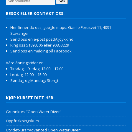
Søk
BESØK ELLER KONTAKT OSS:
Her finner du oss, google maps: Gamle Forusvei 11, 4031
Stavanger
Send oss en e-post post(A)jdykk.no
Ring oss 51890506 eller 90853229
Send oss en melding på Facebook
Våre åpningstider er:
Tirsdag – fredag: 12:00 – 17:00
Lørdag: 12:00 – 15:00
Søndag og Mandag: Stengt
KJØP KURSET DITT HER:
Grunnkurs “Open Water Diver”
Oppfriskningskurs
Utvidetkurs “Advanced Open Water Diver”