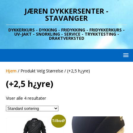
JÆREN DYKKERSENTER -
STAVANGER
DYKKERKURS - DYKKING - FRIDYKKING - FRIDYKKERKURS -
UV-JAKT - SNORKLING - SERVICE - TRYKKTESTING -
DRAKTVERKSTED
Hjem
/ Produkt Velg Størrelse / (+2,5 h¿yre)
(+2,5 h¿yre)
Viser alle 4 resultater
Tilbud!