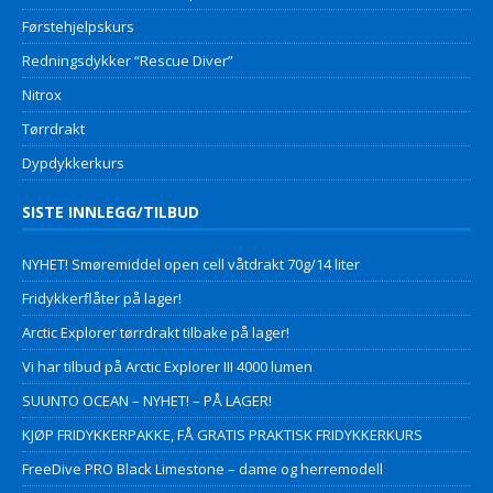
Førstehjelpskurs
Redningsdykker “Rescue Diver”
Nitrox
Tørrdrakt
Dypdykkerkurs
SISTE INNLEGG/TILBUD
NYHET! Smøremiddel open cell våtdrakt 70g/14 liter
Fridykkerflåter på lager!
Arctic Explorer tørrdrakt tilbake på lager!
Vi har tilbud på Arctic Explorer III 4000 lumen
SUUNTO OCEAN – NYHET! – PÅ LAGER!
KJØP FRIDYKKERPAKKE, FÅ GRATIS PRAKTISK FRIDYKKERKURS
FreeDive PRO Black Limestone – dame og herremodell