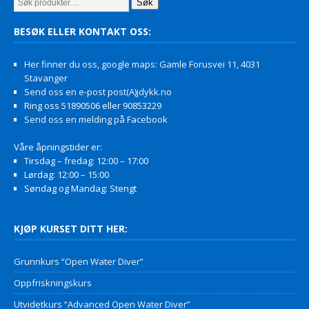
Søk
BESØK ELLER KONTAKT OSS:
Her finner du oss, google maps: Gamle Forusvei 11, 4031
Stavanger
Send oss en e-post post(A)jdykk.no
Ring oss 51890506 eller 90853229
Send oss en melding på Facebook
Våre åpningstider er:
Tirsdag – fredag: 12:00 – 17:00
Lørdag: 12:00 – 15:00
Søndag og Mandag: Stengt
KJØP KURSET DITT HER:
Grunnkurs “Open Water Diver”
Oppfriskningskurs
Utvidetkurs “Advanced Open Water Diver”