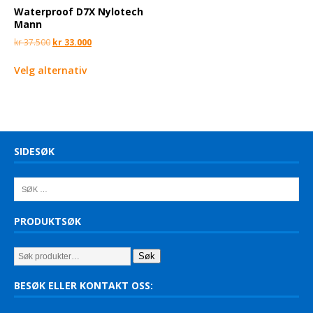
Waterproof D7X Nylotech
Mann
kr
37.500
kr
33.000
Velg alternativ
SIDESØK
PRODUKTSØK
Søk
BESØK ELLER KONTAKT OSS: