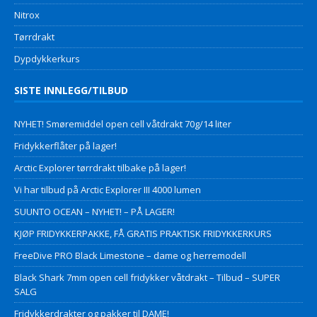
Nitrox
Tørrdrakt
Dypdykkerkurs
SISTE INNLEGG/TILBUD
NYHET! Smøremiddel open cell våtdrakt 70g/14 liter
Fridykkerflåter på lager!
Arctic Explorer tørrdrakt tilbake på lager!
Vi har tilbud på Arctic Explorer III 4000 lumen
SUUNTO OCEAN – NYHET! – PÅ LAGER!
KJØP FRIDYKKERPAKKE, FÅ GRATIS PRAKTISK FRIDYKKERKURS
FreeDive PRO Black Limestone – dame og herremodell
Black Shark 7mm open cell fridykker våtdrakt – Tilbud – SUPER
SALG
Fridykkerdrakter og pakker til DAME!