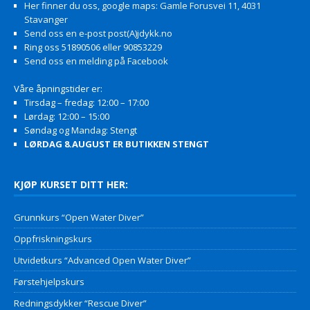
Her finner du oss, google maps: Gamle Forusvei 11, 4031
Stavanger
Send oss en e-post post(A)jdykk.no
Ring oss 51890506 eller 90853229
Send oss en melding på Facebook
Våre åpningstider er:
Tirsdag – fredag: 12:00 – 17:00
Lørdag: 12:00 – 15:00
Søndag og Mandag: Stengt
LØRDAG 8.AUGUST ER BUTIKKEN STENGT
KJØP KURSET DITT HER:
Grunnkurs “Open Water Diver”
Oppfriskningskurs
Utvidetkurs “Advanced Open Water Diver”
Førstehjelpskurs
Redningsdykker “Rescue Diver”