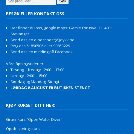
Søk
BESØK ELLER KONTAKT OSS:
Her finner du oss, google maps: Gamle Forusvei 11, 4031
Stavanger
Send oss en e-post post(A)jdykk.no
Ring oss 51890506 eller 90853229
Send oss en melding på Facebook
Våre åpningstider er:
Tirsdag – fredag: 12:00 – 17:00
Lørdag: 12:00 – 15:00
Søndag og Mandag: Stengt
LØRDAG 8.AUGUST ER BUTIKKEN STENGT
KJØP KURSET DITT HER:
Grunnkurs “Open Water Diver”
Oppfriskningskurs