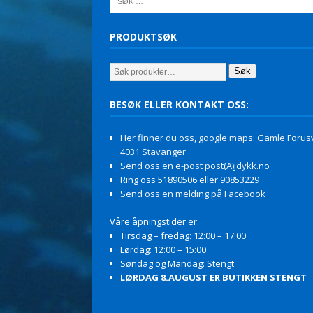
PRODUKTSØK
Søk
BESØK ELLER KONTAKT OSS:
Her finner du oss, google maps: Gamle Forusv
4031 Stavanger
Send oss en e-post post(A)jdykk.no
Ring oss 51890506 eller 90853229
Send oss en melding på Facebook
Våre åpningstider er:
Tirsdag – fredag: 12:00 – 17:00
Lørdag: 12:00 – 15:00
Søndag og Mandag: Stengt
LØRDAG 8.AUGUST ER BUTIKKEN STENGT