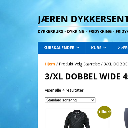
JÆREN DYKKERSENT
DYKKERKURS - DYKKING - FRIDYKKING - FRID
KURSKALENDER
KURS
>>FR
Hjem
/ Produkt Velg Størrelse / 3/XL DOBB
3/XL DOBBEL WIDE 4
Viser alle 4 resultater
Tilbud!