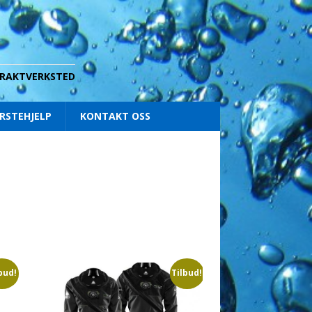
 DRAKTVERKSTED
RSTEHJELP
KONTAKT OSS
bud!
Tilbud!