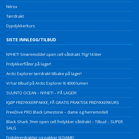
Nitrox
Tørrdrakt
Dypdykkerkurs
SISTE INNLEGG/TILBUD
NYHET! Smøremiddel open cell våtdrakt 70g/14 liter
Fridykkerflåter på lager!
Arctic Explorer tørrdrakt tilbake på lager!
Vi har tilbud på Arctic Explorer III 4000 lumen
SUUNTO OCEAN – NYHET! – PÅ LAGER!
KJØP FRIDYKKERPAKKE, FÅ GRATIS PRAKTISK FRIDYKKERKURS
FreeDive PRO Black Limestone – dame og herremodell
Black Shark 7mm open cell fridykker våtdrakt – Tilbud – SUPER
SALG
Fridykkerdrakter og pakker til DAME!