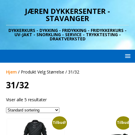
JÆREN DYKKERSENTER -
STAVANGER
DYKKERKURS - DYKKING - FRIDYKKING - FRIDYKKERKURS -
UV-JAKT - SNORKLING - SERVICE - TRYKKTESTING -
DRAKTVERKSTED
Hjem
/ Produkt Velg Størrelse / 31/32
31/32
Viser alle 5 resultater
Tilbud!
Tilbud!