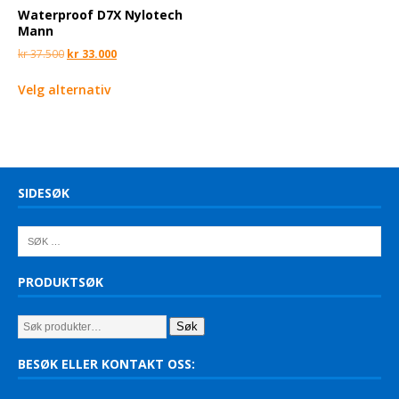
Waterproof D7X Nylotech
Mann
kr
37.500
kr
33.000
Velg alternativ
SIDESØK
PRODUKTSØK
Søk
BESØK ELLER KONTAKT OSS: