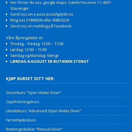
Her finner du oss, google maps: Gamle Forusvei 11, 4031
Stavanger
Send oss en e-post post(A)jdykk.no
Ring oss 51890506 eller 90853229
Send oss en melding på Facebook
Våre åpningstider er:
Tirsdag – fredag: 12:00 – 17:00
Lørdag: 12:00 – 15:00
Søndag og Mandag: Stengt
LØRDAG 8.AUGUST ER BUTIKKEN STENGT
KJØP KURSET DITT HER:
Grunnkurs “Open Water Diver”
Oppfriskningskurs
Utvidetkurs “Advanced Open Water Diver”
Førstehjelpskurs
Redningsdykker “Rescue Diver”