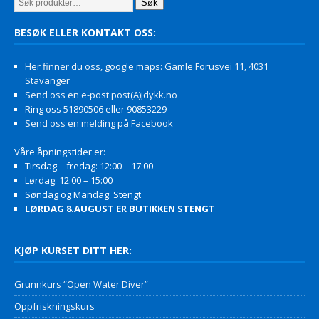
Søk
BESØK ELLER KONTAKT OSS:
Her finner du oss, google maps: Gamle Forusvei 11, 4031
Stavanger
Send oss en e-post post(A)jdykk.no
Ring oss 51890506 eller 90853229
Send oss en melding på Facebook
Våre åpningstider er:
Tirsdag – fredag: 12:00 – 17:00
Lørdag: 12:00 – 15:00
Søndag og Mandag: Stengt
LØRDAG 8.AUGUST ER BUTIKKEN STENGT
KJØP KURSET DITT HER:
Grunnkurs “Open Water Diver”
Oppfriskningskurs