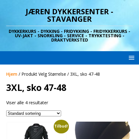
JÆREN DYKKERSENTER -
STAVANGER
DYKKERKURS - DYKKING - FRIDYKKING - FRIDYKKERKURS -
UV-JAKT - SNORKLING - SERVICE - TRYKKTESTING -
DRAKTVERKSTED
Hjem
/ Produkt Velg Størrelse / 3XL, sko 47-48
3XL, sko 47-48
Viser alle 4 resultater
Tilbud!