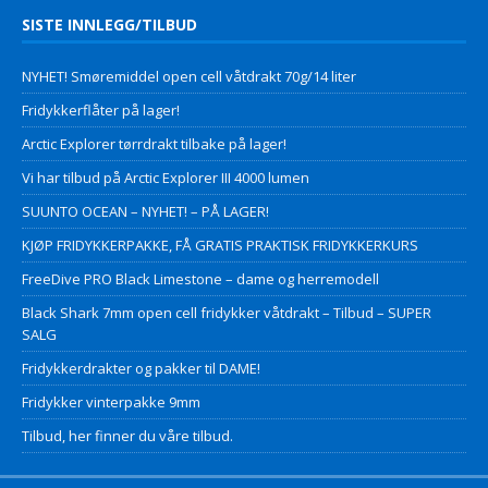
SISTE INNLEGG/TILBUD
NYHET! Smøremiddel open cell våtdrakt 70g/14 liter
Fridykkerflåter på lager!
Arctic Explorer tørrdrakt tilbake på lager!
Vi har tilbud på Arctic Explorer III 4000 lumen
SUUNTO OCEAN – NYHET! – PÅ LAGER!
KJØP FRIDYKKERPAKKE, FÅ GRATIS PRAKTISK FRIDYKKERKURS
FreeDive PRO Black Limestone – dame og herremodell
Black Shark 7mm open cell fridykker våtdrakt – Tilbud – SUPER
SALG
Fridykkerdrakter og pakker til DAME!
Fridykker vinterpakke 9mm
Tilbud, her finner du våre tilbud.