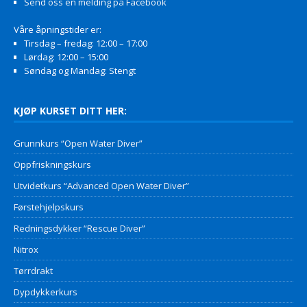
Send oss en melding på Facebook
Våre åpningstider er:
Tirsdag – fredag: 12:00 – 17:00
Lørdag: 12:00 – 15:00
Søndag og Mandag: Stengt
KJØP KURSET DITT HER:
Grunnkurs “Open Water Diver”
Oppfriskningskurs
Utvidetkurs “Advanced Open Water Diver”
Førstehjelpskurs
Redningsdykker “Rescue Diver”
Nitrox
Tørrdrakt
Dypdykkerkurs