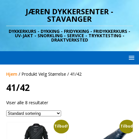
JÆREN DYKKERSENTER -
STAVANGER
DYKKERKURS - DYKKING - FRIDYKKING - FRIDYKKERKURS -
UV-JAKT - SNORKLING - SERVICE - TRYKKTESTING -
DRAKTVERKSTED
Hjem
/ Produkt Velg Størrelse / 41/42
41/42
Viser alle 8 resultater
Tilbud!
Tilbud!