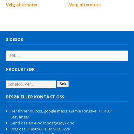
Velg alternativ
Velg alternativ
SIDESØK
PRODUKTSØK
Søk
BESØK ELLER KONTAKT OSS:
Her finner du oss, google maps: Gamle Forusvei 11, 4031
Stavanger
Send oss en e-post post(A)jdykk.no
Ring oss 51890506 eller 90853229