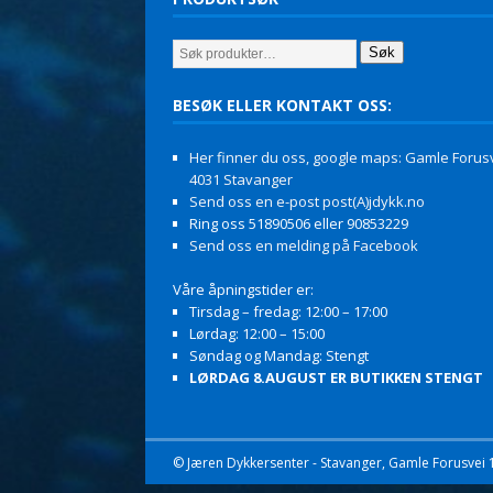
Søk
BESØK ELLER KONTAKT OSS:
Her finner du oss, google maps: Gamle Forusv
4031 Stavanger
Send oss en e-post post(A)jdykk.no
Ring oss 51890506 eller 90853229
Send oss en melding på Facebook
Våre åpningstider er:
Tirsdag – fredag: 12:00 – 17:00
Lørdag: 12:00 – 15:00
Søndag og Mandag: Stengt
LØRDAG 8.AUGUST ER BUTIKKEN STENGT
© Jæren Dykkersenter - Stavanger, Gamle Forusvei 11