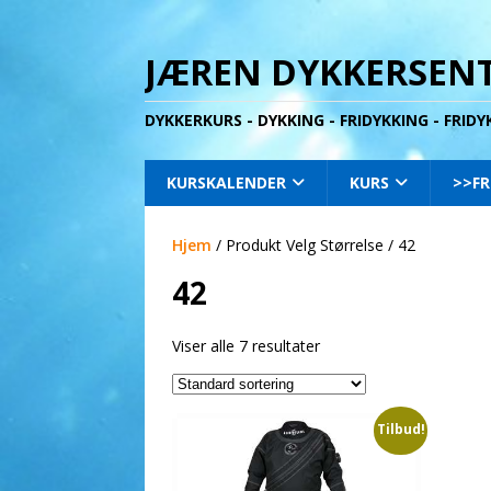
JÆREN DYKKERSENT
DYKKERKURS - DYKKING - FRIDYKKING - FRID
KURSKALENDER
KURS
>>FR
Hjem
/ Produkt Velg Størrelse / 42
42
Viser alle 7 resultater
Tilbud!