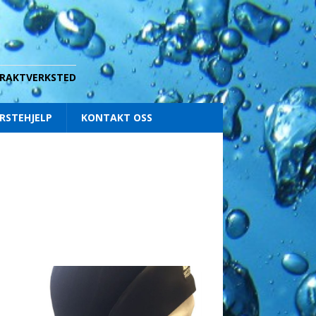
 DRAKTVERKSTED
RSTEHJELP
KONTAKT OSS