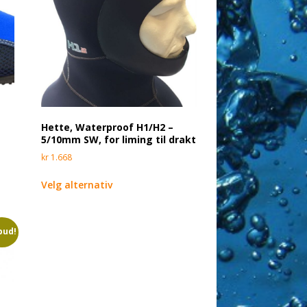
Hette, Waterproof H1/H2 –
5/10mm SW, for liming til drakt
kr
1.668
Velg alternativ
bud!