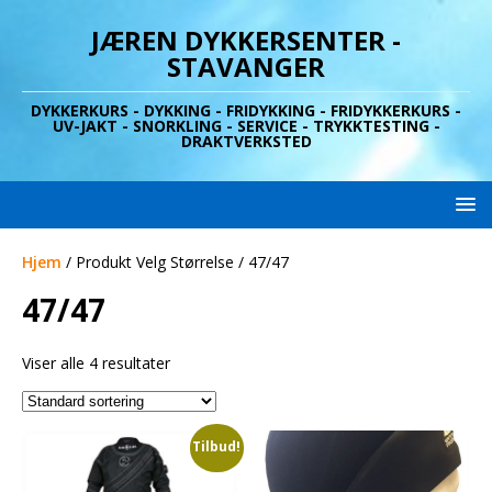
JÆREN DYKKERSENTER -
STAVANGER
DYKKERKURS - DYKKING - FRIDYKKING - FRIDYKKERKURS -
UV-JAKT - SNORKLING - SERVICE - TRYKKTESTING -
DRAKTVERKSTED
Hjem
/ Produkt Velg Størrelse / 47/47
47/47
Viser alle 4 resultater
Tilbud!