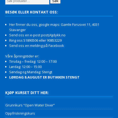
Søk
BESØK ELLER KONTAKT OSS:
Her finner du oss, google maps: Gamle Forusvei 11, 4031
Stavanger
Send oss en e-post post(A)jdykk.no
Ring oss 51890506 eller 90853229
Send oss en melding på Facebook
Våre åpningstider er:
Tirsdag – fredag: 12:00 – 17:00
Lørdag: 12:00 – 15:00
Søndag og Mandag: Stengt
LØRDAG 8.AUGUST ER BUTIKKEN STENGT
KJØP KURSET DITT HER:
Grunnkurs “Open Water Diver”
Oppfriskningskurs