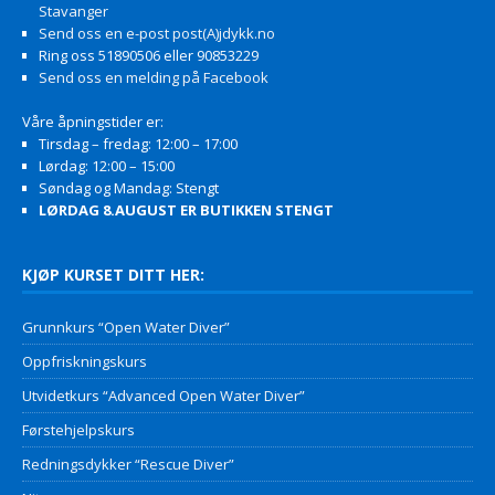
Stavanger
Send oss en e-post post(A)jdykk.no
Ring oss 51890506 eller 90853229
Send oss en melding på Facebook
Våre åpningstider er:
Tirsdag – fredag: 12:00 – 17:00
Lørdag: 12:00 – 15:00
Søndag og Mandag: Stengt
LØRDAG 8.AUGUST ER BUTIKKEN STENGT
KJØP KURSET DITT HER:
Grunnkurs “Open Water Diver”
Oppfriskningskurs
Utvidetkurs “Advanced Open Water Diver”
Førstehjelpskurs
Redningsdykker “Rescue Diver”