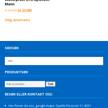
Mann
kr
37.500
kr
33.000
Velg alternativ
SIDESØK
PRODUKTSØK
Søk
BESØK ELLER KONTAKT OSS:
Her finner du oss, google maps: Gamle Forusvei 11, 4031