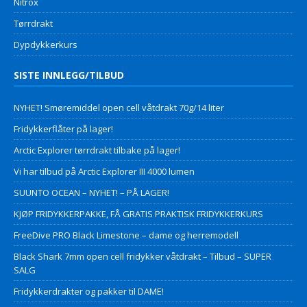
Nitrox
Tørrdrakt
Dypdykkerkurs
SISTE INNLEGG/TILBUD
NYHET! Smøremiddel open cell våtdrakt 70g/14 liter
Fridykkerflåter på lager!
Arctic Explorer tørrdrakt tilbake på lager!
Vi har tilbud på Arctic Explorer III 4000 lumen
SUUNTO OCEAN – NYHET! – PÅ LAGER!
KJØP FRIDYKKERPAKKE, FÅ GRATIS PRAKTISK FRIDYKKERKURS
FreeDive PRO Black Limestone – dame og herremodell
Black Shark 7mm open cell fridykker våtdrakt – Tilbud – SUPER
SALG
Fridykkerdrakter og pakker til DAME!