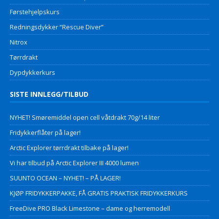
Førstehjelpskurs
Redningsdykker “Rescue Diver”
Nitrox
Tørrdrakt
Dypdykkerkurs
SISTE INNLEGG/TILBUD
NYHET! Smøremiddel open cell våtdrakt 70g/14 liter
Fridykkerflåter på lager!
Arctic Explorer tørrdrakt tilbake på lager!
Vi har tilbud på Arctic Explorer III 4000 lumen
SUUNTO OCEAN – NYHET! – PÅ LAGER!
KJØP FRIDYKKERPAKKE, FÅ GRATIS PRAKTISK FRIDYKKERKURS
FreeDive PRO Black Limestone – dame og herremodell