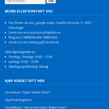
Søk
BESØK ELLER KONTAKT OSS:
Her finner du oss, google maps: Gamle Forusvei 11, 4031
Stavanger
Send oss en e-post post(A)jdykk.no
Ring oss 51890506 eller 90853229
Send oss en melding på Facebook
Våre åpningstider er:
Tirsdag – fredag: 12:00 – 17:00
Lørdag: 12:00 – 15:00
Søndag og Mandag: Stengt
KJØP KURSET DITT HER:
Grunnkurs “Open Water Diver”
Oppfriskningskurs
Utvidetkurs “Advanced Open Water Diver”