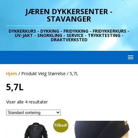
JÆREN DYKKERSENTER -
STAVANGER
DYKKERKURS - DYKKING - FRIDYKKING - FRIDYKKERKURS -
UV-JAKT - SNORKLING - SERVICE - TRYKKTESTING -
DRAKTVERKSTED
Hjem
/ Produkt Velg Størrelse / 5,7L
5,7L
Viser alle 4 resultater
Tilbud!