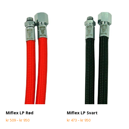
Miflex LP Rød
Miflex LP Svart
kr
509
–
kr
950
kr
473
–
kr
950