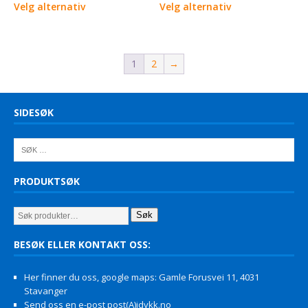
Velg alternativ
Velg alternativ
1
2
→
SIDESØK
PRODUKTSØK
Søk
BESØK ELLER KONTAKT OSS:
Her finner du oss, google maps: Gamle Forusvei 11, 4031
Stavanger
Send oss en e-post post(A)jdykk.no