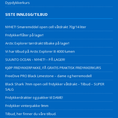
Dypdykkerkurs
SISTE INNLEGG/TILBUD
NYHET! Smøremiddel open cell våtdrakt 70g/14 liter
Fridykkerflåter på lager!
Arctic Explorer tørrdrakt tilbake på lager!
Vi har tilbud på Arctic Explorer III 4000 lumen
SUUNTO OCEAN – NYHET! – PÅ LAGER!
KJØP FRIDYKKERPAKKE, FÅ GRATIS PRAKTISK FRIDYKKERKURS
FreeDive PRO Black Limestone – dame og herremodell
Black Shark 7mm open cell fridykker våtdrakt – Tilbud – SUPER
SALG
Fridykkerdrakter og pakker til DAME!
Fridykker vinterpakke 9mm
Tilbud, her finner du våre tilbud.