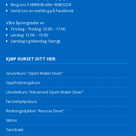
Ring oss 51890506 eller 90853229
Send oss en melding på Facebook
Våre åpningstider er:
Tirsdag – fredag: 12:00 – 17:00
Lørdag: 12:00 – 15:00
Søndag og Mandag: Stengt
KJØP KURSET DITT HER:
Grunnkurs “Open Water Diver”
Oppfriskningskurs
Utvidetkurs “Advanced Open Water Diver”
Førstehjelpskurs
Redningsdykker “Rescue Diver”
Nitrox
Tørrdrakt