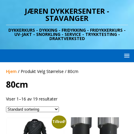
JÆREN DYKKERSENTER -
STAVANGER
DYKKERKURS - DYKKING - FRIDYKKING - FRIDYKKERKURS -
UV-JAKT - SNORKLING - SERVICE - TRYKKTESTING -
DRAKTVERKSTED
Hjem
/ Produkt Velg Størrelse / 80cm
80cm
Viser 1–16 av 19 resultater
Tilbud!