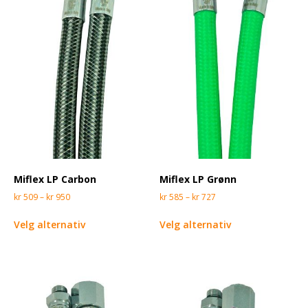
Miflex LP Carbon
Miflex LP Grønn
kr
509
–
kr
950
kr
585
–
kr
727
Velg alternativ
Velg alternativ