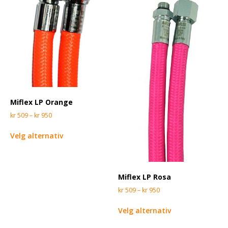
Miflex LP Orange
kr
509
–
kr
950
Velg alternativ
Miflex LP Rosa
kr
509
–
kr
950
Velg alternativ