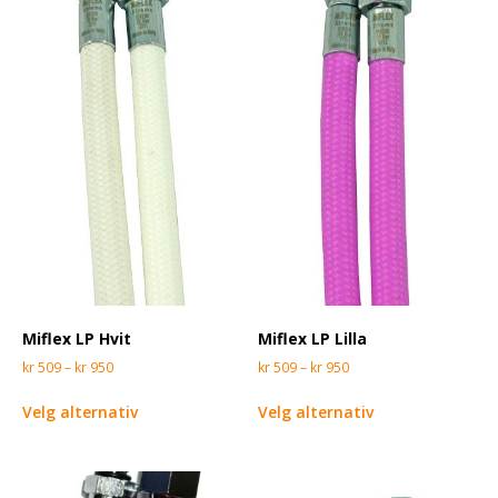
Miflex LP Hvit
Miflex LP Lilla
kr
509
–
kr
950
kr
509
–
kr
950
Velg alternativ
Velg alternativ