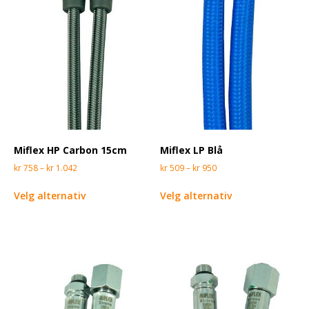
Miflex HP Carbon 15cm
Miflex LP Blå
kr
758
–
kr
1.042
kr
509
–
kr
950
Velg alternativ
Velg alternativ