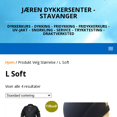
JÆREN DYKKERSENTER -
STAVANGER
DYKKERKURS - DYKKING - FRIDYKKING - FRIDYKKERKURS -
UV-JAKT - SNORKLING - SERVICE - TRYKKTESTING -
DRAKTVERKSTED
Hjem
/ Produkt Velg Størrelse / L Soft
L Soft
Viser alle 4 resultater
Tilbud!