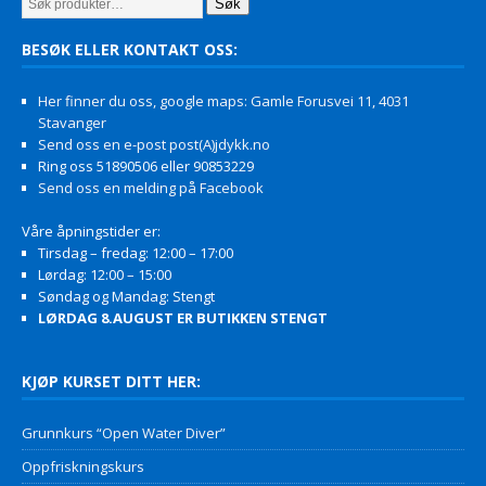
Søk
BESØK ELLER KONTAKT OSS:
Her finner du oss, google maps: Gamle Forusvei 11, 4031
Stavanger
Send oss en e-post post(A)jdykk.no
Ring oss 51890506 eller 90853229
Send oss en melding på Facebook
Våre åpningstider er:
Tirsdag – fredag: 12:00 – 17:00
Lørdag: 12:00 – 15:00
Søndag og Mandag: Stengt
LØRDAG 8.AUGUST ER BUTIKKEN STENGT
KJØP KURSET DITT HER:
Grunnkurs “Open Water Diver”
Oppfriskningskurs