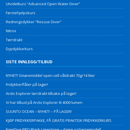
Utvidetkurs “Advanced Open Water Diver”
Førstehjelpskurs
Redningsdykker “Rescue Diver”
Nitrox
Tørrdrakt
Dypdykkerkurs
SISTE INNLEGG/TILBUD
NYHET! Smøremiddel open cell våtdrakt 70g/14 liter
Fridykkerflåter på lager!
Arctic Explorer tørrdrakt tilbake på lager!
Vi har tilbud på Arctic Explorer III 4000 lumen
SUUNTO OCEAN – NYHET! – PÅ LAGER!
KJØP FRIDYKKERPAKKE, FÅ GRATIS PRAKTISK FRIDYKKERKURS
FreeDive PRO Black Limestone – dame og herremodell