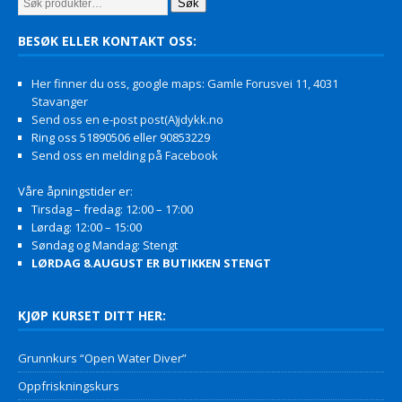
Søk
BESØK ELLER KONTAKT OSS:
Her finner du oss, google maps: Gamle Forusvei 11, 4031
Stavanger
Send oss en e-post post(A)jdykk.no
Ring oss 51890506 eller 90853229
Send oss en melding på Facebook
Våre åpningstider er:
Tirsdag – fredag: 12:00 – 17:00
Lørdag: 12:00 – 15:00
Søndag og Mandag: Stengt
LØRDAG 8.AUGUST ER BUTIKKEN STENGT
KJØP KURSET DITT HER:
Grunnkurs “Open Water Diver”
Oppfriskningskurs