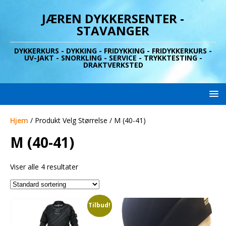
JÆREN DYKKERSENTER -
STAVANGER
DYKKERKURS - DYKKING - FRIDYKKING - FRIDYKKERKURS -
UV-JAKT - SNORKLING - SERVICE - TRYKKTESTING -
DRAKTVERKSTED
Hjem
/ Produkt Velg Størrelse / M (40-41)
M (40-41)
Viser alle 4 resultater
Tilbud!