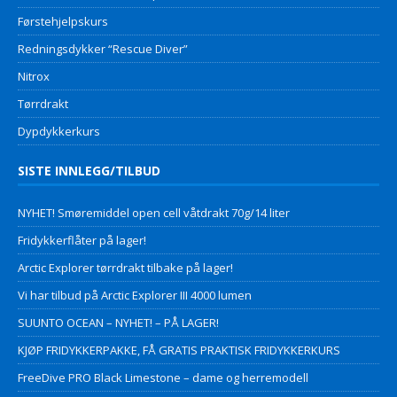
Førstehjelpskurs
Redningsdykker “Rescue Diver”
Nitrox
Tørrdrakt
Dypdykkerkurs
SISTE INNLEGG/TILBUD
NYHET! Smøremiddel open cell våtdrakt 70g/14 liter
Fridykkerflåter på lager!
Arctic Explorer tørrdrakt tilbake på lager!
Vi har tilbud på Arctic Explorer III 4000 lumen
SUUNTO OCEAN – NYHET! – PÅ LAGER!
KJØP FRIDYKKERPAKKE, FÅ GRATIS PRAKTISK FRIDYKKERKURS
FreeDive PRO Black Limestone – dame og herremodell