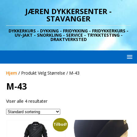
JÆREN DYKKERSENTER -
STAVANGER
DYKKERKURS - DYKKING - FRIDYKKING - FRIDYKKERKURS -
UV-JAKT - SNORKLING - SERVICE - TRYKKTESTING -
DRAKTVERKSTED
Hjem
/ Produkt Velg Størrelse / M-43
M-43
Viser alle 4 resultater
Tilbud!