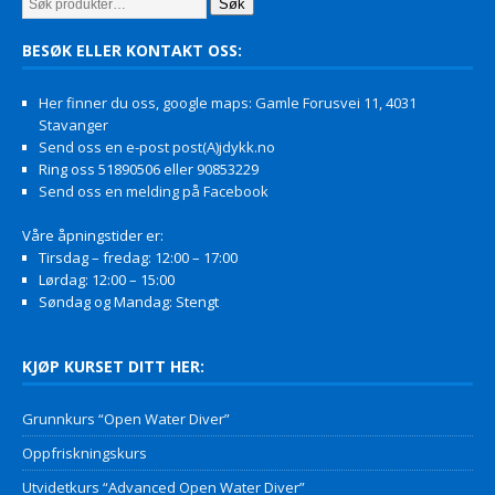
Søk
BESØK ELLER KONTAKT OSS:
Her finner du oss, google maps: Gamle Forusvei 11, 4031
Stavanger
Send oss en e-post post(A)jdykk.no
Ring oss 51890506 eller 90853229
Send oss en melding på Facebook
Våre åpningstider er:
Tirsdag – fredag: 12:00 – 17:00
Lørdag: 12:00 – 15:00
Søndag og Mandag: Stengt
KJØP KURSET DITT HER:
Grunnkurs “Open Water Diver”
Oppfriskningskurs
Utvidetkurs “Advanced Open Water Diver”