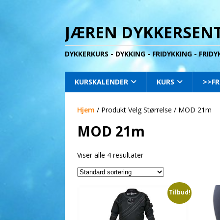
JÆREN DYKKERSENT
DYKKERKURS - DYKKING - FRIDYKKING - FRID
KURSKALENDER
KURS
>>FR
Hjem
/ Produkt Velg Størrelse / MOD 21m
MOD 21m
Viser alle 4 resultater
Tilbud!