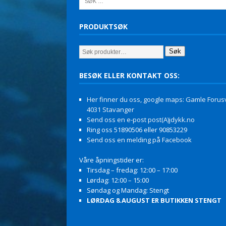
PRODUKTSØK
Søk
BESØK ELLER KONTAKT OSS:
Her finner du oss, google maps: Gamle Forusv
4031 Stavanger
Send oss en e-post post(A)jdykk.no
Ring oss 51890506 eller 90853229
Send oss en melding på Facebook
Våre åpningstider er:
Tirsdag – fredag: 12:00 – 17:00
Lørdag: 12:00 – 15:00
Søndag og Mandag: Stengt
LØRDAG 8.AUGUST ER BUTIKKEN STENGT