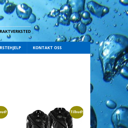
 DRAKTVERKSTED
RSTEHJELP
KONTAKT OSS
bud!
Tilbud!