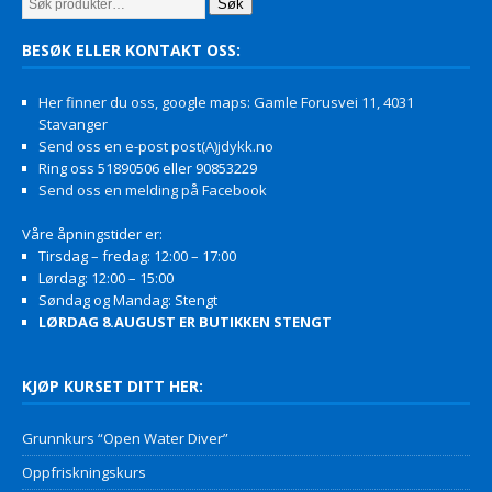
Søk
BESØK ELLER KONTAKT OSS:
Her finner du oss, google maps: Gamle Forusvei 11, 4031
Stavanger
Send oss en e-post post(A)jdykk.no
Ring oss 51890506 eller 90853229
Send oss en melding på Facebook
Våre åpningstider er:
Tirsdag – fredag: 12:00 – 17:00
Lørdag: 12:00 – 15:00
Søndag og Mandag: Stengt
LØRDAG 8.AUGUST ER BUTIKKEN STENGT
KJØP KURSET DITT HER:
Grunnkurs “Open Water Diver”
Oppfriskningskurs