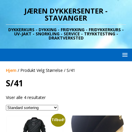
JÆREN DYKKERSENTER -
STAVANGER
DYKKERKURS - DYKKING - FRIDYKKING - FRIDYKKERKURS -
UV-JAKT - SNORKLING - SERVICE - TRYKKTESTING -
DRAKTVERKSTED
Hjem
/ Produkt Velg Størrelse / S/41
S/41
Viser alle 4 resultater
Tilbud!