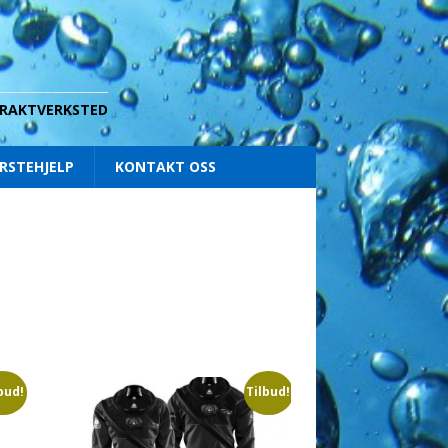
 DRAKTVERKSTED
RSTEHJELP
KONTAKT OSS
bud!
Tilbud!