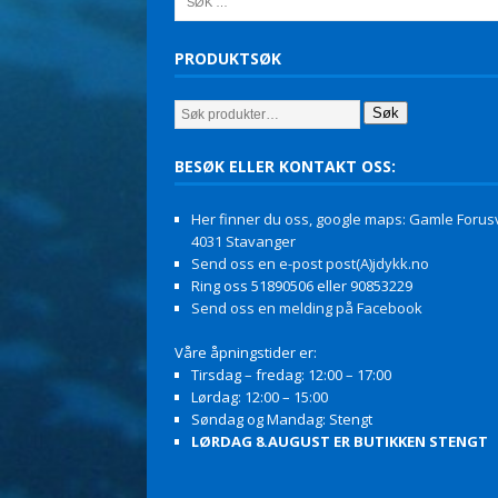
PRODUKTSØK
Søk
BESØK ELLER KONTAKT OSS:
Her finner du oss, google maps: Gamle Forusv
4031 Stavanger
Send oss en e-post post(A)jdykk.no
Ring oss 51890506 eller 90853229
Send oss en melding på Facebook
Våre åpningstider er:
Tirsdag – fredag: 12:00 – 17:00
Lørdag: 12:00 – 15:00
Søndag og Mandag: Stengt
LØRDAG 8.AUGUST ER BUTIKKEN STENGT