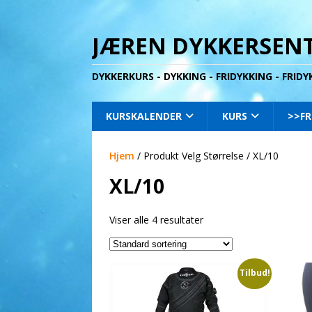
JÆREN DYKKERSENT
DYKKERKURS - DYKKING - FRIDYKKING - FRID
KURSKALENDER
KURS
>>FR
Hjem
/ Produkt Velg Størrelse / XL/10
XL/10
Viser alle 4 resultater
Tilbud!