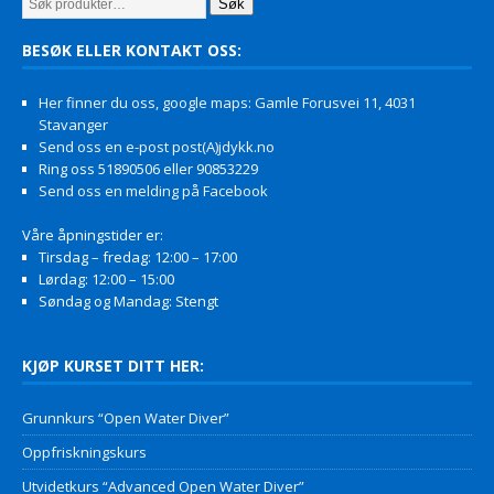
Søk
BESØK ELLER KONTAKT OSS:
Her finner du oss, google maps: Gamle Forusvei 11, 4031
Stavanger
Send oss en e-post post(A)jdykk.no
Ring oss 51890506 eller 90853229
Send oss en melding på Facebook
Våre åpningstider er:
Tirsdag – fredag: 12:00 – 17:00
Lørdag: 12:00 – 15:00
Søndag og Mandag: Stengt
KJØP KURSET DITT HER:
Grunnkurs “Open Water Diver”
Oppfriskningskurs
Utvidetkurs “Advanced Open Water Diver”