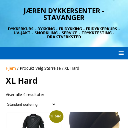
JÆREN DYKKERSENTER -
STAVANGER
DYKKERKURS - DYKKING - FRIDYKKING - FRIDYKKERKURS -
UV-JAKT - SNORKLING - SERVICE - TRYKKTESTING -
DRAKTVERKSTED
Hjem
/ Produkt Velg Størrelse / XL Hard
XL Hard
Viser alle 4 resultater
Tilbud!