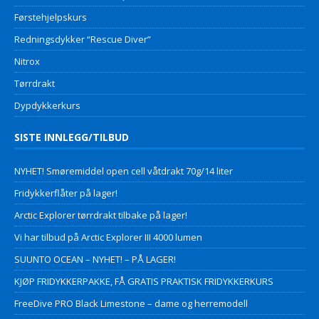
Førstehjelpskurs
Redningsdykker “Rescue Diver”
Nitrox
Tørrdrakt
Dypdykkerkurs
SISTE INNLEGG/TILBUD
NYHET! Smøremiddel open cell våtdrakt 70g/14 liter
Fridykkerflåter på lager!
Arctic Explorer tørrdrakt tilbake på lager!
Vi har tilbud på Arctic Explorer III 4000 lumen
SUUNTO OCEAN – NYHET! – PÅ LAGER!
KJØP FRIDYKKERPAKKE, FÅ GRATIS PRAKTISK FRIDYKKERKURS
FreeDive PRO Black Limestone – dame og herremodell