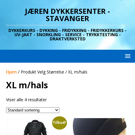
JÆREN DYKKERSENTER -
STAVANGER
DYKKERKURS - DYKKING - FRIDYKKING - FRIDYKKERKURS -
UV-JAKT - SNORKLING - SERVICE - TRYKKTESTING -
DRAKTVERKSTED
Hjem
/ Produkt Velg Størrelse / XL m/hals
XL m/hals
Viser alle 4 resultater
Tilbud!