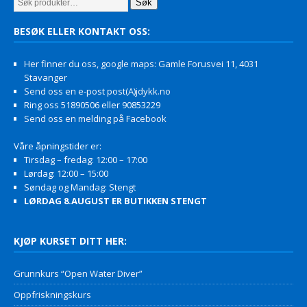
Søk
BESØK ELLER KONTAKT OSS:
Her finner du oss, google maps: Gamle Forusvei 11, 4031
Stavanger
Send oss en e-post post(A)jdykk.no
Ring oss 51890506 eller 90853229
Send oss en melding på Facebook
Våre åpningstider er:
Tirsdag – fredag: 12:00 – 17:00
Lørdag: 12:00 – 15:00
Søndag og Mandag: Stengt
LØRDAG 8.AUGUST ER BUTIKKEN STENGT
KJØP KURSET DITT HER:
Grunnkurs “Open Water Diver”
Oppfriskningskurs