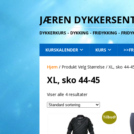
JÆREN DYKKERSENT
DYKKERKURS - DYKKING - FRIDYKKING - FRID
KURSKALENDER
KURS
>>FR
Hjem
/ Produkt Velg Størrelse / XL, sko 44-4
XL, sko 44-45
Viser alle 4 resultater
Tilbud!