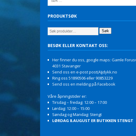
PRODUKTSØK
Søk
BESØK ELLER KONTAKT OSS:
Her finner du oss, google maps: Gamle Forusv
4031 Stavanger
Send oss en e-post post(A)jdykk.no
Ring oss 51890506 eller 90853229
Send oss en melding på Facebook
Våre åpningstider er:
Tirsdag – fredag: 12:00 – 17:00
Lørdag: 12:00 – 15:00
Søndag og Mandag: Stengt
LØRDAG 8.AUGUST ER BUTIKKEN STENGT