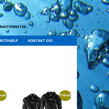
 DRAKTVERKSTED
RSTEHJELP
KONTAKT OSS
bud!
Tilbud!