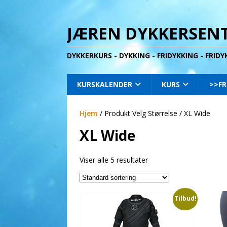
JÆREN DYKKERSENT
DYKKERKURS - DYKKING - FRIDYKKING - FRID
KURSKALENDER
KURS
>>FR
Hjem
/ Produkt Velg Størrelse / XL Wide
XL Wide
Viser alle 5 resultater
Tilbud!