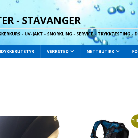
ER - STAVANGER
YKKERKURS - UV-JAKT - SNORKLING - SERVICE - TRYKKTESTING -
IDYKKERUTSTYR
VERKSTED
NETTBUTIKK
FØ
Til