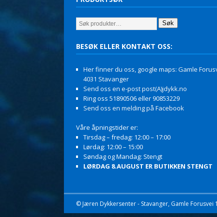
Søk
BESØK ELLER KONTAKT OSS:
Her finner du oss, google maps: Gamle Forusv
4031 Stavanger
Send oss en e-post post(A)jdykk.no
Ring oss 51890506 eller 90853229
Send oss en melding på Facebook
Våre åpningstider er:
Tirsdag – fredag: 12:00 – 17:00
Lørdag: 12:00 – 15:00
Søndag og Mandag: Stengt
LØRDAG 8.AUGUST ER BUTIKKEN STENGT
© Jæren Dykkersenter - Stavanger, Gamle Forusvei 11