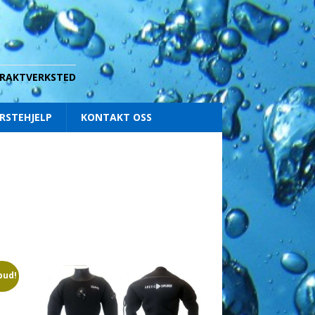
 DRAKTVERKSTED
RSTEHJELP
KONTAKT OSS
bud!