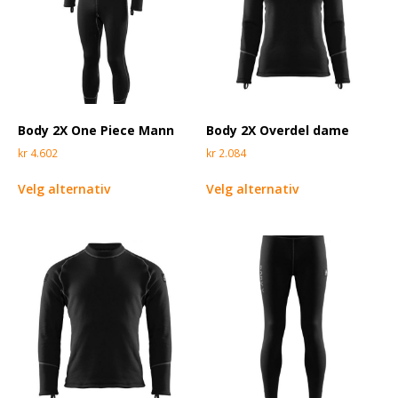
Body 2X One Piece Mann
Body 2X Overdel dame
kr
4.602
kr
2.084
Velg alternativ
Velg alternativ