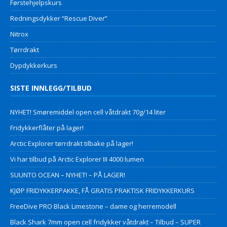
Førstehjelpskurs
Redningsdykker “Rescue Diver”
Nitrox
Tørrdrakt
Dypdykkerkurs
SISTE INNLEGG/TILBUD
NYHET! Smøremiddel open cell våtdrakt 70g/14 liter
Fridykkerflåter på lager!
Arctic Explorer tørrdrakt tilbake på lager!
Vi har tilbud på Arctic Explorer III 4000 lumen
SUUNTO OCEAN – NYHET! – PÅ LAGER!
KJØP FRIDYKKERPAKKE, FÅ GRATIS PRAKTISK FRIDYKKERKURS
FreeDive PRO Black Limestone – dame og herremodell
Black Shark 7mm open cell fridykker våtdrakt – Tilbud – SUPER