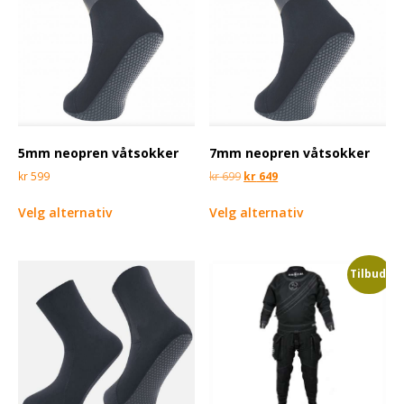
5mm neopren våtsokker
7mm neopren våtsokker
kr
599
kr
699
kr
649
Velg alternativ
Velg alternativ
Tilbud!