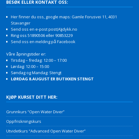
BESØK ELLER KONTAKT OSS:
Her finner du oss, google maps: Gamle Forusvei 11, 4031
Stavanger
Send oss en e-post post(A)jdykk.no
Ring oss 51890506 eller 90853229
Send oss en melding på Facebook
Våre åpningstider er:
Tirsdag – fredag: 12:00 – 17:00
Lørdag: 12:00 – 15:00
Søndag og Mandag: Stengt
LØRDAG 8.AUGUST ER BUTIKKEN STENGT
KJØP KURSET DITT HER:
Grunnkurs “Open Water Diver”
Oppfriskningskurs
Utvidetkurs “Advanced Open Water Diver”