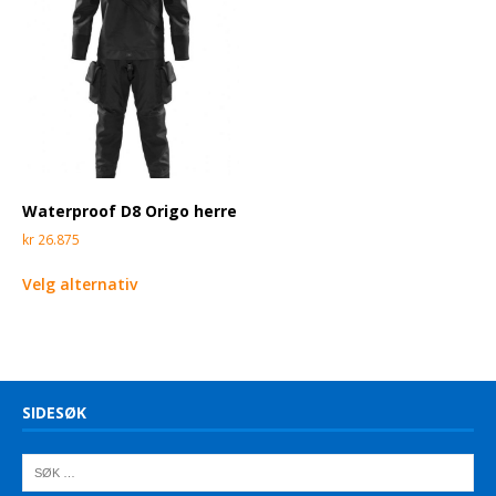
Waterproof D8 Origo herre
kr
26.875
Velg alternativ
SIDESØK