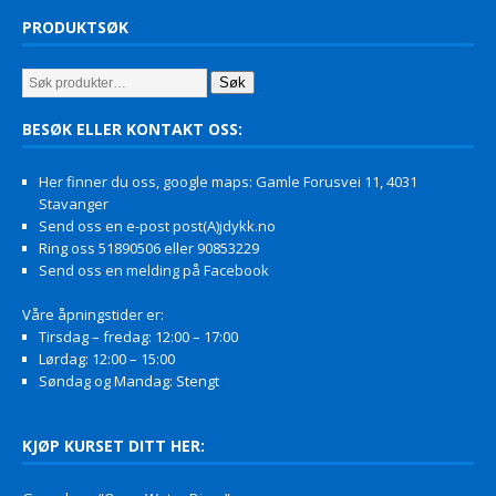
PRODUKTSØK
Søk
BESØK ELLER KONTAKT OSS:
Her finner du oss, google maps: Gamle Forusvei 11, 4031
Stavanger
Send oss en e-post post(A)jdykk.no
Ring oss 51890506 eller 90853229
Send oss en melding på Facebook
Våre åpningstider er:
Tirsdag – fredag: 12:00 – 17:00
Lørdag: 12:00 – 15:00
Søndag og Mandag: Stengt
KJØP KURSET DITT HER: