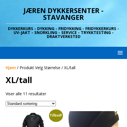
JÆREN DYKKERSENTER -
STAVANGER
DYKKERKURS - DYKKING - FRIDYKKING - FRIDYKKERKURS -
UV-JAKT - SNORKLING - SERVICE - TRYKKTESTING -
DRAKTVERKSTED
Hjem
/ Produkt Velg Størrelse / XL/tall
XL/tall
Viser alle 11 resultater
Tilbud!