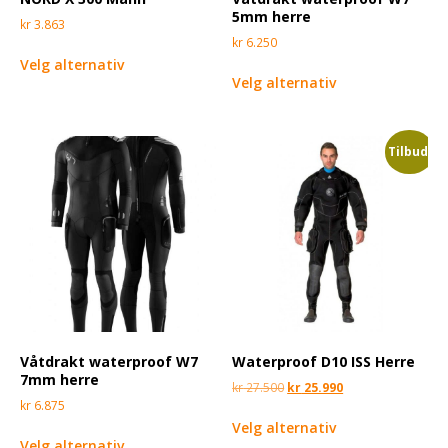
5mm herre
kr
3.863
kr
6.250
Velg alternativ
Velg alternativ
Tilbud!
Våtdrakt waterproof W7
Waterproof D10 ISS Herre
7mm herre
kr
27.500
kr
25.990
kr
6.875
Velg alternativ
Velg alternativ