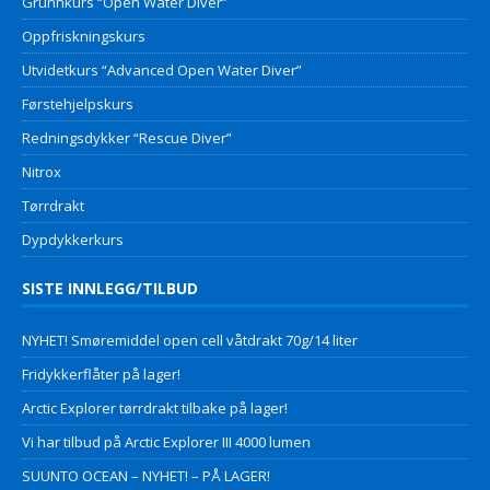
Grunnkurs “Open Water Diver”
Oppfriskningskurs
Utvidetkurs “Advanced Open Water Diver”
Førstehjelpskurs
Redningsdykker “Rescue Diver”
Nitrox
Tørrdrakt
Dypdykkerkurs
SISTE INNLEGG/TILBUD
NYHET! Smøremiddel open cell våtdrakt 70g/14 liter
Fridykkerflåter på lager!
Arctic Explorer tørrdrakt tilbake på lager!
Vi har tilbud på Arctic Explorer III 4000 lumen
SUUNTO OCEAN – NYHET! – PÅ LAGER!