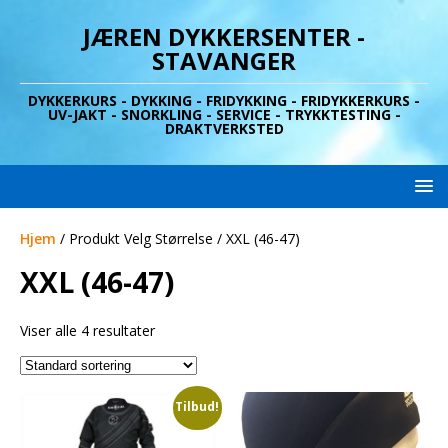
JÆREN DYKKERSENTER -
STAVANGER
DYKKERKURS - DYKKING - FRIDYKKING - FRIDYKKERKURS -
UV-JAKT - SNORKLING - SERVICE - TRYKKTESTING -
DRAKTVERKSTED
Hjem
/ Produkt Velg Størrelse / XXL (46-47)
XXL (46-47)
Viser alle 4 resultater
Tilbud!