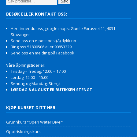
Søk
BESØK ELLER KONTAKT OSS:
Her finner du oss, google maps: Gamle Forusvei 11, 4031
Stavanger
Send oss en e-post post(A)jdykk.no
Ring oss 51890506 eller 90853229
Send oss en melding på Facebook
Våre åpningstider er:
Tirsdag – fredag: 12:00 – 17:00
Lørdag: 12:00 – 15:00
Søndag og Mandag: Stengt
LØRDAG 8.AUGUST ER BUTIKKEN STENGT
KJØP KURSET DITT HER:
Grunnkurs “Open Water Diver”
Oppfriskningskurs