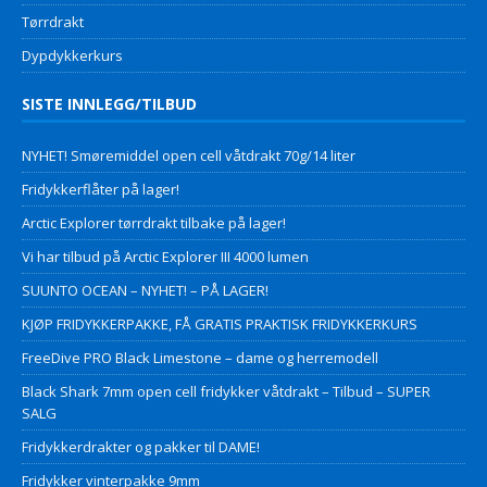
Tørrdrakt
Dypdykkerkurs
SISTE INNLEGG/TILBUD
NYHET! Smøremiddel open cell våtdrakt 70g/14 liter
Fridykkerflåter på lager!
Arctic Explorer tørrdrakt tilbake på lager!
Vi har tilbud på Arctic Explorer III 4000 lumen
SUUNTO OCEAN – NYHET! – PÅ LAGER!
KJØP FRIDYKKERPAKKE, FÅ GRATIS PRAKTISK FRIDYKKERKURS
FreeDive PRO Black Limestone – dame og herremodell
Black Shark 7mm open cell fridykker våtdrakt – Tilbud – SUPER
SALG
Fridykkerdrakter og pakker til DAME!
Fridykker vinterpakke 9mm