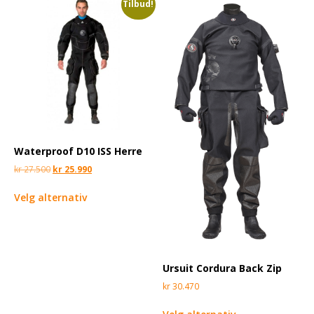
Tilbud!
Waterproof D10 ISS Herre
kr
27.500
kr
25.990
Velg alternativ
Ursuit Cordura Back Zip
kr
30.470