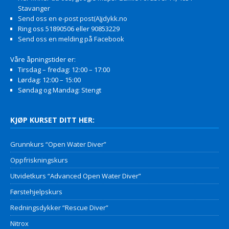
Stavanger
Send oss en e-post post(A)jdykk.no
Ring oss 51890506 eller 90853229
Send oss en melding på Facebook
Våre åpningstider er:
Tirsdag – fredag: 12:00 – 17:00
Lørdag: 12:00 – 15:00
Søndag og Mandag: Stengt
KJØP KURSET DITT HER:
Grunnkurs “Open Water Diver”
Oppfriskningskurs
Utvidetkurs “Advanced Open Water Diver”
Førstehjelpskurs
Redningsdykker “Rescue Diver”
Nitrox