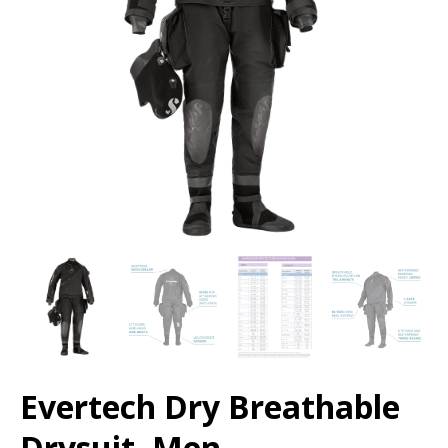
Evertech Dry Breathable
Drysuit, Men