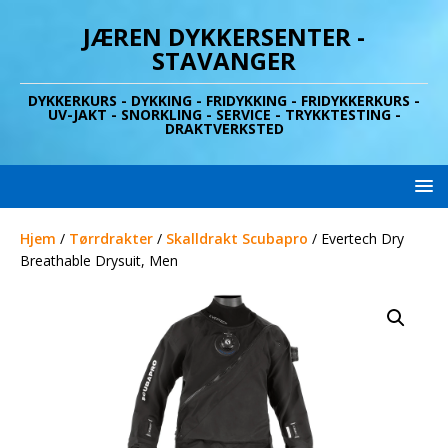
JÆREN DYKKERSENTER -
STAVANGER
DYKKERKURS - DYKKING - FRIDYKKING - FRIDYKKERKURS -
UV-JAKT - SNORKLING - SERVICE - TRYKKTESTING -
DRAKTVERKSTED
Hjem
/
Tørrdrakter
/
Skalldrakt Scubapro
/ Evertech Dry
Breathable Drysuit, Men