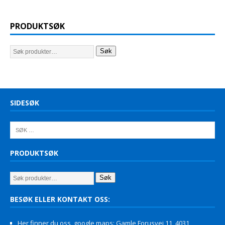
PRODUKTSØK
Søk
SIDESØK
PRODUKTSØK
Søk
BESØK ELLER KONTAKT OSS:
Her finner du oss, google maps: Gamle Forusvei 11, 4031