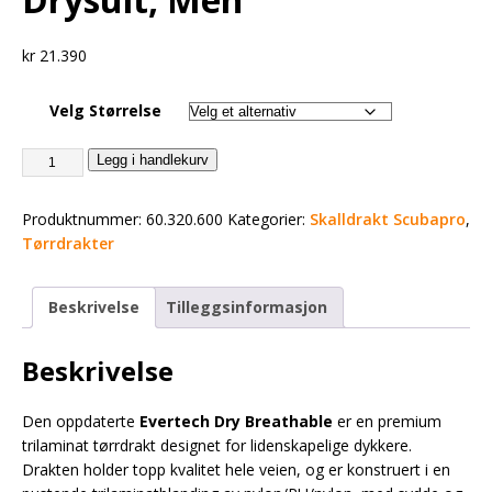
kr
21.390
Velg Størrelse
Legg i handlekurv
Produktnummer:
60.320.600
Kategorier:
Skalldrakt Scubapro
,
Tørrdrakter
Beskrivelse
Tilleggsinformasjon
Beskrivelse
Den oppdaterte
Evertech Dry Breathable
er en premium
trilaminat tørrdrakt designet for lidenskapelige dykkere.
Drakten holder topp kvalitet hele veien, og er konstruert i en