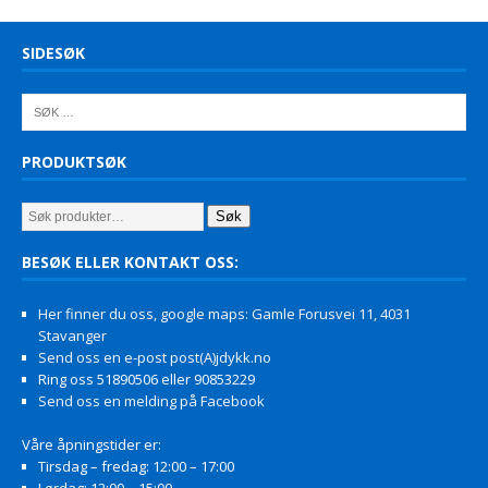
SIDESØK
PRODUKTSØK
Søk
BESØK ELLER KONTAKT OSS:
Her finner du oss, google maps: Gamle Forusvei 11, 4031
Stavanger
Send oss en e-post post(A)jdykk.no
Ring oss 51890506 eller 90853229
Send oss en melding på Facebook
Våre åpningstider er:
Tirsdag – fredag: 12:00 – 17:00