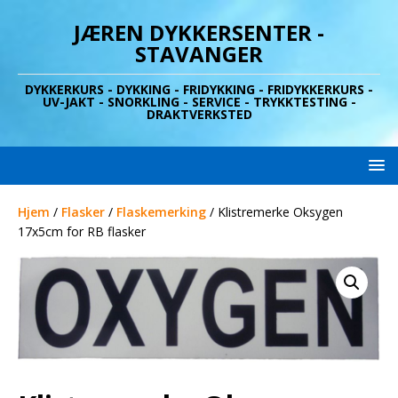
JÆREN DYKKERSENTER -
STAVANGER
DYKKERKURS - DYKKING - FRIDYKKING - FRIDYKKERKURS -
UV-JAKT - SNORKLING - SERVICE - TRYKKTESTING -
DRAKTVERKSTED
Hjem
/
Flasker
/
Flaskemerking
/ Klistremerke Oksygen
17x5cm for RB flasker