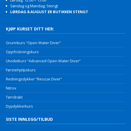
Lørdag: 12:00 – 15:00
Søndag og Mandag: Stengt
LØRDAG 8.AUGUST ER BUTIKKEN STENGT
KJØP KURSET DITT HER:
Grunnkurs “Open Water Diver”
Oppfriskningskurs
Utvidetkurs “Advanced Open Water Diver”
Førstehjelpskurs
Redningsdykker “Rescue Diver”
Nitrox
Tørrdrakt
Dypdykkerkurs
SISTE INNLEGG/TILBUD