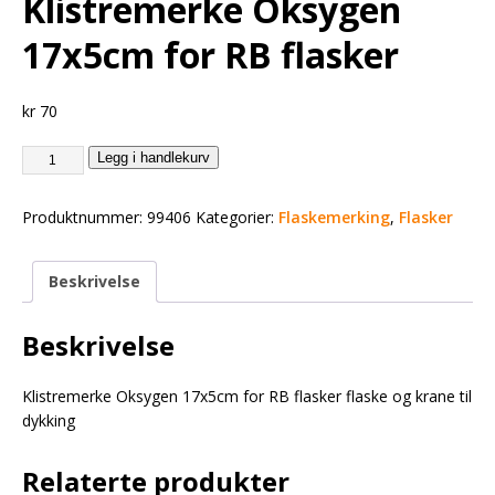
Klistremerke Oksygen
17x5cm for RB flasker
kr
70
Legg i handlekurv
Produktnummer:
99406
Kategorier:
Flaskemerking
,
Flasker
Beskrivelse
Beskrivelse
Klistremerke Oksygen 17x5cm for RB flasker flaske og krane til
dykking
Relaterte produkter