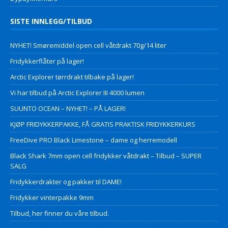
SISTE INNLEGG/TILBUD
NYHET! Smøremiddel open cell våtdrakt 70g/14 liter
Fridykkerflåter på lager!
Arctic Explorer tørrdrakt tilbake på lager!
Vi har tilbud på Arctic Explorer III 4000 lumen
SUUNTO OCEAN – NYHET! – PÅ LAGER!
KJØP FRIDYKKERPAKKE, FÅ GRATIS PRAKTISK FRIDYKKERKURS
FreeDive PRO Black Limestone – dame og herremodell
Black Shark 7mm open cell fridykker våtdrakt – Tilbud – SUPER
SALG
Fridykkerdrakter og pakker til DAME!
Fridykker vinterpakke 9mm
Tilbud, her finner du våre tilbud.