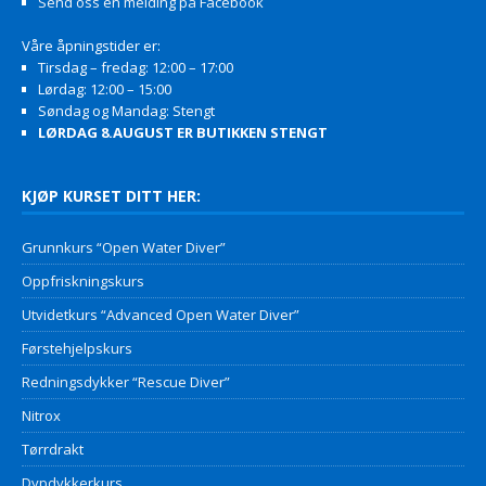
Send oss en melding på Facebook
Våre åpningstider er:
Tirsdag – fredag: 12:00 – 17:00
Lørdag: 12:00 – 15:00
Søndag og Mandag: Stengt
LØRDAG 8.AUGUST ER BUTIKKEN STENGT
KJØP KURSET DITT HER:
Grunnkurs “Open Water Diver”
Oppfriskningskurs
Utvidetkurs “Advanced Open Water Diver”
Førstehjelpskurs
Redningsdykker “Rescue Diver”
Nitrox
Tørrdrakt
Dypdykkerkurs