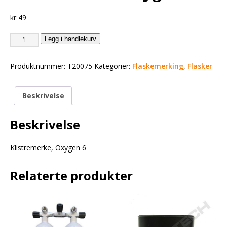
kr
49
Legg i handlekurv
Produktnummer:
T20075
Kategorier:
Flaskemerking
,
Flasker
Beskrivelse
Beskrivelse
Klistremerke, Oxygen 6
Relaterte produkter