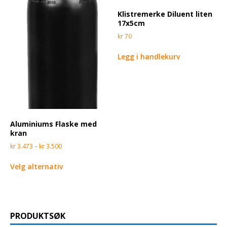
Klistremerke Diluent liten
17x5cm
kr
70
Legg i handlekurv
Aluminiums Flaske med
kran
kr
3.473
–
kr
3.500
Velg alternativ
PRODUKTSØK