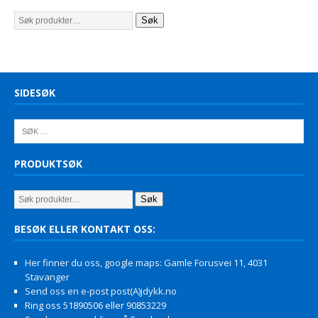
Søk
SIDESØK
PRODUKTSØK
Søk
BESØK ELLER KONTAKT OSS:
Her finner du oss, google maps: Gamle Forusvei 11, 4031
Stavanger
Send oss en e-post post(A)jdykk.no
Ring oss 51890506 eller 90853229