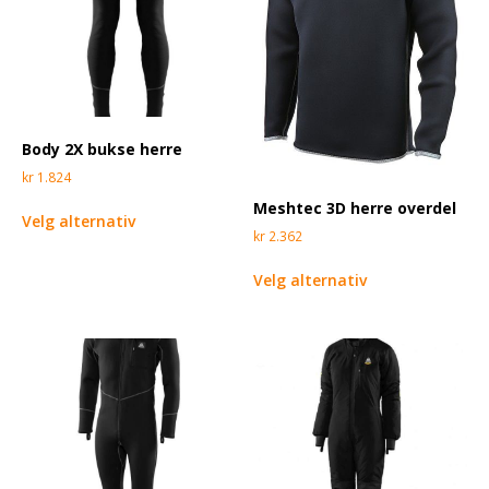
Body 2X bukse herre
kr
1.824
Meshtec 3D herre overdel
Velg alternativ
kr
2.362
Velg alternativ