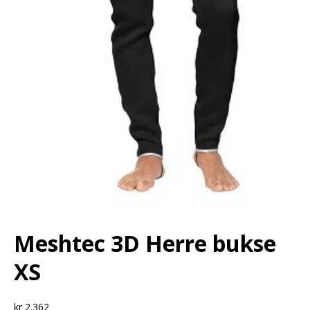
Meshtec 3D Herre bukse
XS
kr
2.362