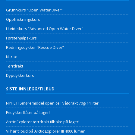
Grunnkurs “Open Water Diver”
Oppfriskningskurs
Utvidetkurs “Advanced Open Water Diver”
Førstehjelpskurs
Redningsdykker “Rescue Diver”
Nitrox
Tørrdrakt
Dypdykkerkurs
SISTE INNLEGG/TILBUD
NYHET! Smøremiddel open cell våtdrakt 70g/14 liter
Fridykkerflåter på lager!
Arctic Explorer tørrdrakt tilbake på lager!
Vi har tilbud på Arctic Explorer III 4000 lumen