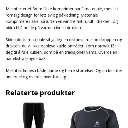
Meshtec er et 3mm “ikke komprimer bart” materiale, med litt
romslig design for lett av og påkledning. Materiale
komprimeres ikke, så luften vil vandre fint rundt i drakten, og
bidra til å holde på varmen inne i drakten.
Siden dette materiale vil gi deg en distanse mellom kroppen og
drakten, du vil ikke oppleve kalde områder, som normalt får
deg til å føle kulden, som på en tradisjonell vams. Overdelen
har ekstra lengde bak.
Meshtec finnes i både dame og herre størrelser. Og du bestiller
underdel og overdel hver for seg.
Relaterte produkter