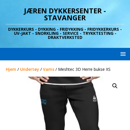
JÆREN DYKKERSENTER -
STAVANGER
DYKKERKURS - DYKKING - FRIDYKKING - FRIDYKKERKURS -
UV-JAKT - SNORKLING - SERVICE - TRYKKTESTING -
DRAKTVERKSTED
Hjem
/
Undertøy
/
Vams
/ Meshtec 3D Herre bukse XS