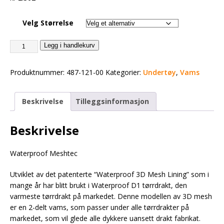
Velg Størrelse
Legg i handlekurv
Produktnummer:
487-121-00
Kategorier:
Undertøy
,
Vams
Beskrivelse
Tilleggsinformasjon
Beskrivelse
Waterproof Meshtec
Utviklet av det patenterte “Waterproof 3D Mesh Lining” som i
mange år har blitt brukt i Waterproof D1 tørrdrakt, den
varmeste tørrdrakt på markedet. Denne modellen av 3D mesh
er en 2-delt vams, som passer under alle tørrdrakter på
markedet, som vil glede alle dykkere uansett drakt fabrikat.