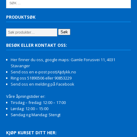
PRODUKTSØK
Søk
BESØK ELLER KONTAKT OSS:
Her finner du oss, google maps: Gamle Forusvei 11, 4031
Stavanger
Send oss en e-post post(A)jdykk.no
Ring oss 51890506 eller 90853229
Send oss en melding på Facebook
Våre åpningstider er:
Tirsdag – fredag: 12:00 – 17:00
Lørdag: 12:00 – 15:00
Søndag og Mandag: Stengt
KJØP KURSET DITT HER: