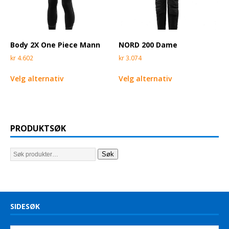
Body 2X One Piece Mann
NORD 200 Dame
kr
4.602
kr
3.074
Velg alternativ
Velg alternativ
PRODUKTSØK
Søk
SIDESØK