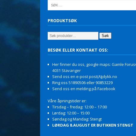
PRODUKTSØK
Søk
BESØK ELLER KONTAKT OSS:
Her finner du oss, google maps: Gamle Forusv
4031 Stavanger
Send oss en e-post post(A)jdykk.no
Ring oss 51890506 eller 90853229
Send oss en melding på Facebook
Våre åpningstider er:
Tirsdag – fredag: 12:00 – 17:00
Lørdag: 12:00 – 15:00
Søndag og Mandag: Stengt
LØRDAG 8.AUGUST ER BUTIKKEN STENGT