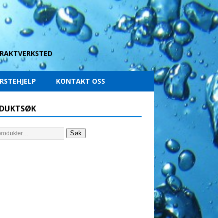
 DRAKTVERKSTED
RSTEHJELP
KONTAKT OSS
DUKTSØK
Søk