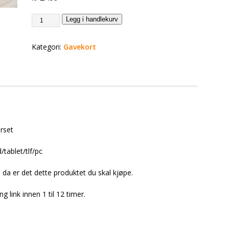
Legg i handlekurv
Kategori:
Gavekort
rset
/tablet/tlf/pc
, da er det dette produktet du skal kjøpe.
ng link innen 1 til 12 timer.