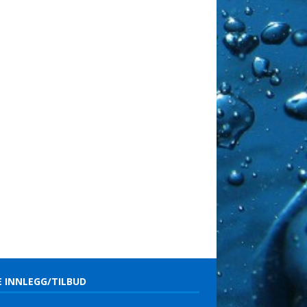
E INNLEGG/TILBUD