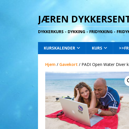
JÆREN DYKKERSENT
DYKKERKURS - DYKKING - FRIDYKKING - FRID
KURSKALENDER
KURS
>>FR
Hjem
/
Gavekort
/ PADI Open Water Diver ku