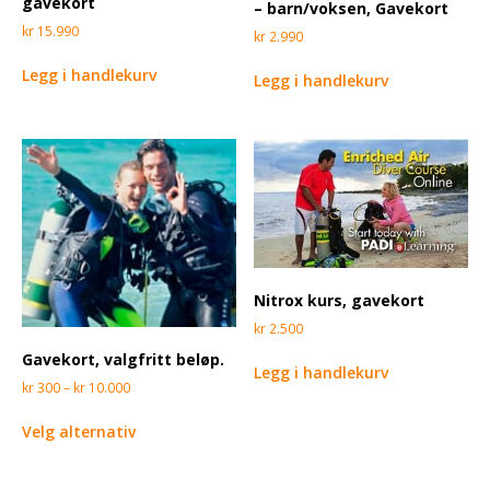
gavekort
– barn/voksen, Gavekort
kr
15.990
kr
2.990
Legg i handlekurv
Legg i handlekurv
Nitrox kurs, gavekort
kr
2.500
Gavekort, valgfritt beløp.
Legg i handlekurv
kr
300
–
kr
10.000
Velg alternativ