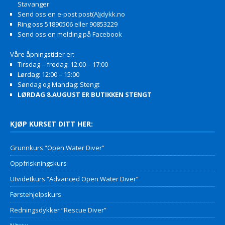
Stavanger
Send oss en e-post post(A)jdykk.no
Ring oss 51890506 eller 90853229
Send oss en melding på Facebook
Våre åpningstider er:
Tirsdag – fredag: 12:00 – 17:00
Lørdag: 12:00 – 15:00
Søndag og Mandag: Stengt
LØRDAG 8.AUGUST ER BUTIKKEN STENGT
KJØP KURSET DITT HER:
Grunnkurs “Open Water Diver”
Oppfriskningskurs
Utvidetkurs “Advanced Open Water Diver”
Førstehjelpskurs
Redningsdykker “Rescue Diver”