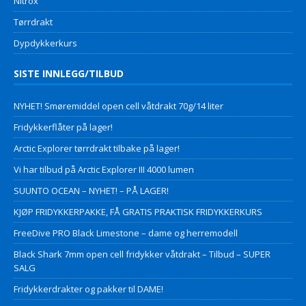
Nitrox
Tørrdrakt
Dypdykkerkurs
SISTE INNLEGG/TILBUD
NYHET! Smøremiddel open cell våtdrakt 70g/14 liter
Fridykkerflåter på lager!
Arctic Explorer tørrdrakt tilbake på lager!
Vi har tilbud på Arctic Explorer III 4000 lumen
SUUNTO OCEAN – NYHET! – PÅ LAGER!
KJØP FRIDYKKERPAKKE, FÅ GRATIS PRAKTISK FRIDYKKERKURS
FreeDive PRO Black Limestone – dame og herremodell
Black Shark 7mm open cell fridykker våtdrakt – Tilbud – SUPER
SALG
Fridykkerdrakter og pakker til DAME!