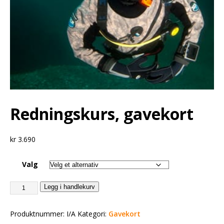
Redningskurs, gavekort
kr
3.690
Valg
Legg i handlekurv
Produktnummer:
I/A
Kategori:
Gavekort