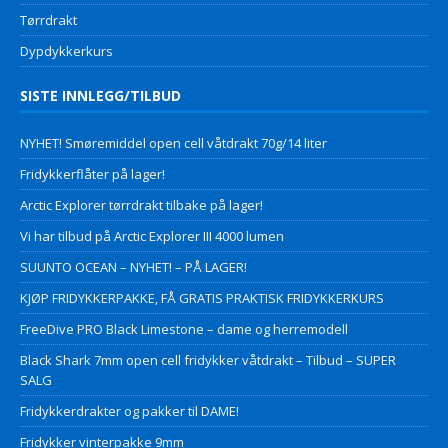
Tørrdrakt
Dypdykkerkurs
SISTE INNLEGG/TILBUD
NYHET! Smøremiddel open cell våtdrakt 70g/14 liter
Fridykkerflåter på lager!
Arctic Explorer tørrdrakt tilbake på lager!
Vi har tilbud på Arctic Explorer III 4000 lumen
SUUNTO OCEAN – NYHET! – PÅ LAGER!
KJØP FRIDYKKERPAKKE, FÅ GRATIS PRAKTISK FRIDYKKERKURS
FreeDive PRO Black Limestone – dame og herremodell
Black Shark 7mm open cell fridykker våtdrakt – Tilbud – SUPER
SALG
Fridykkerdrakter og pakker til DAME!
Fridykker vinterpakke 9mm