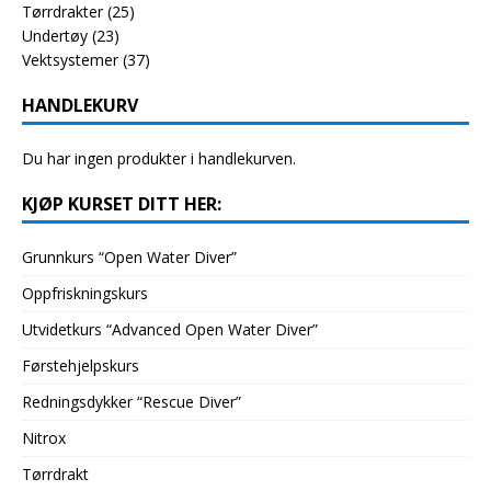
Tørrdrakter
(25)
Undertøy
(23)
Vektsystemer
(37)
HANDLEKURV
Du har ingen produkter i handlekurven.
KJØP KURSET DITT HER:
Grunnkurs “Open Water Diver”
Oppfriskningskurs
Utvidetkurs “Advanced Open Water Diver”
Førstehjelpskurs
Redningsdykker “Rescue Diver”
Nitrox
Tørrdrakt