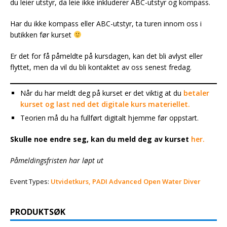
du leier utstyr, da leie ikke inkluderer ABC-utstyr og kompass.
Har du ikke kompass eller ABC-utstyr, ta turen innom oss i
butikken før kurset
Er det for få påmeldte på kursdagen, kan det bli avlyst eller
flyttet, men da vil du bli kontaktet av oss senest fredag.
Når du har meldt deg på kurset er det viktig at du
betaler
kurset og last ned det digitale kurs materiellet.
Teorien må du ha fullført digitalt hjemme før oppstart.
Skulle noe endre seg, kan du meld deg av kurset
her.
Påmeldingsfristen har løpt ut
Event Types:
Utvidetkurs, PADI Advanced Open Water Diver
PRODUKTSØK