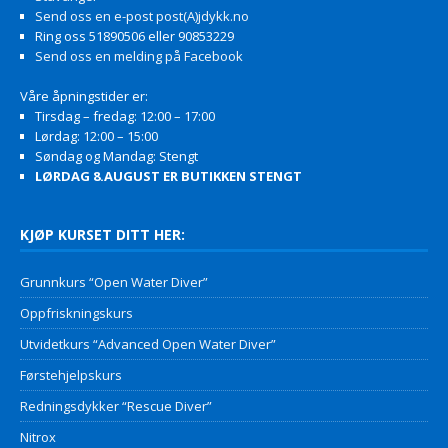
Send oss en e-post post(A)jdykk.no
Ring oss 51890506 eller 90853229
Send oss en melding på Facebook
Våre åpningstider er:
Tirsdag – fredag: 12:00 – 17:00
Lørdag: 12:00 – 15:00
Søndag og Mandag: Stengt
LØRDAG 8.AUGUST ER BUTIKKEN STENGT
KJØP KURSET DITT HER:
Grunnkurs “Open Water Diver”
Oppfriskningskurs
Utvidetkurs “Advanced Open Water Diver”
Førstehjelpskurs
Redningsdykker “Rescue Diver”
Nitrox