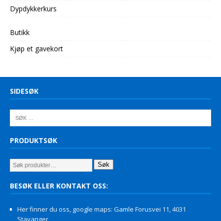
Dypdykkerkurs
Butikk
Kjøp et gavekort
SIDESØK
PRODUKTSØK
Søk
BESØK ELLER KONTAKT OSS:
Her finner du oss, google maps: Gamle Forusvei 11, 4031
Stavanger