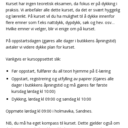
Kurset har ingen teoretisk eksamen, da fokus er på dykking i
praksis. Vi anbefaler alle dette kurset, da det er svært hyggelig
og lærerikt. På kurset vil du ha mulighet til å dykke innenfor
flere emner som f.eks nattdykk, dypdykk, søk og hev. osv…
Hvilke emner vi velger, blir vi enige om på kurset.
På oppstartsdagen (gjøres alle dager i butikkens åpningstid)
avtaler vi videre dykke plan for kurset.
Vanligvis er kursoppsettet slik:
Før oppstart, fullfører du all teori hjemme på E-læring
Oppstart, registrering og utfylling av papirer (Gjøres alle
dager i butikkens åpningstid og må gjøres før første
kursdag lørdag kl 10:00)
Dykking, lørdag kl 09:00 og søndag kl 10:00
Oppmøte lørdag kl 09:00 i holmavika, Sandnes.
NB, du må ha eget kompass til kurset. Dette gjelder også om