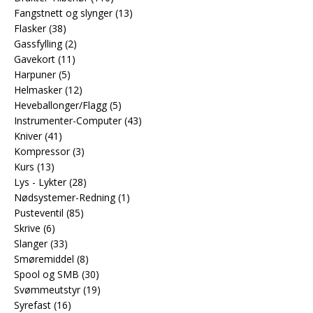
Fangstnett og slynger
(13)
Flasker
(38)
Gassfylling
(2)
Gavekort
(11)
Harpuner
(5)
Helmasker
(12)
Heveballonger/Flagg
(5)
Instrumenter-Computer
(43)
Kniver
(41)
Kompressor
(3)
Kurs
(13)
Lys - Lykter
(28)
Nødsystemer-Redning
(1)
Pusteventil
(85)
Skrive
(6)
Slanger
(33)
Smøremiddel
(8)
Spool og SMB
(30)
Svømmeutstyr
(19)
Syrefast
(16)