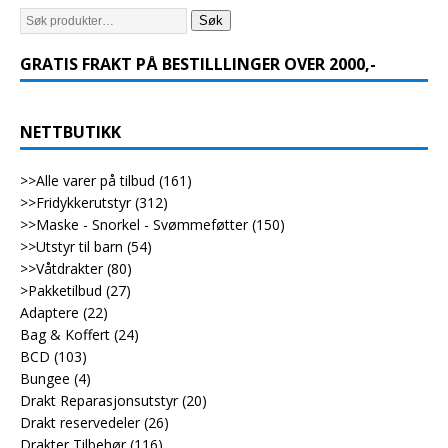
Søk
GRATIS FRAKT PÅ BESTILLLINGER OVER 2000,-
NETTBUTIKK
>>Alle varer på tilbud
(161)
>>Fridykkerutstyr
(312)
>>Maske - Snorkel - Svømmeføtter
(150)
>>Utstyr til barn
(54)
>>Våtdrakter
(80)
>Pakketilbud
(27)
Adaptere
(22)
Bag & Koffert
(24)
BCD
(103)
Bungee
(4)
Drakt Reparasjonsutstyr
(20)
Drakt reservedeler
(26)
Drakter Tilbehør
(116)