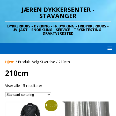
JÆREN DYKKERSENTER -
STAVANGER
DYKKERKURS - DYKKING - FRIDYKKING - FRIDYKKERKURS -
UV-JAKT - SNORKLING - SERVICE - TRYKKTESTING -
DRAKTVERKSTED
Hjem
/ Produkt Velg Størrelse / 210cm
210cm
Viser alle 15 resultater
Tilbud!