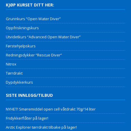
KJØP KURSET DITT HER:
Grunnkurs “Open Water Diver”
Oppfriskningskurs
Utvidetkurs “Advanced Open Water Diver”
Førstehjelpskurs
Redningsdykker “Rescue Diver”
Nitrox
Tørrdrakt
Dypdykkerkurs
SISTE INNLEGG/TILBUD
NYHET! Smøremiddel open cell våtdrakt 70g/14 liter
Fridykkerflåter på lager!
Arctic Explorer tørrdrakt tilbake på lager!