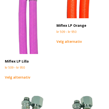
Miflex LP Orange
kr
509
–
kr
950
Velg alternativ
Miflex LP Lilla
kr
509
–
kr
950
Velg alternativ