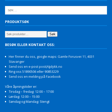
PRODUKTSØK
Søk
BESØK ELLER KONTAKT OSS:
Her finner du oss, google maps: Gamle Forusvei 11, 4031
Stavanger
Send oss en e-post post(A)jdykk.no
Ring oss 51890506 eller 90853229
Send oss en melding på Facebook
Våre åpningstider er:
Tirsdag – fredag: 12:00 – 17:00
Lørdag: 12:00 – 15:00
Søndag og Mandag: Stengt