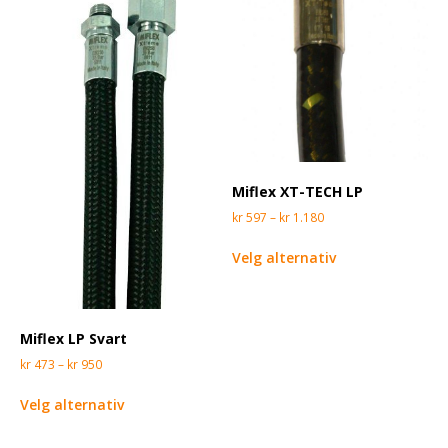
Miflex XT-TECH LP
kr
597
–
kr
1.180
Velg alternativ
Miflex LP Svart
kr
473
–
kr
950
Velg alternativ