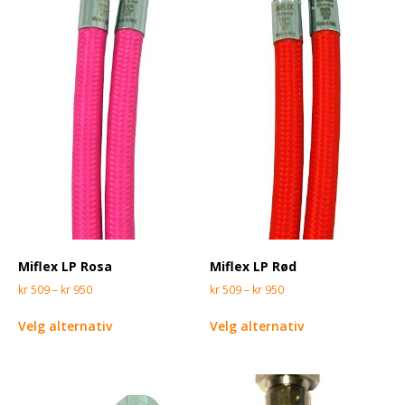
Miflex LP Rosa
Miflex LP Rød
kr
509
–
kr
950
kr
509
–
kr
950
Velg alternativ
Velg alternativ