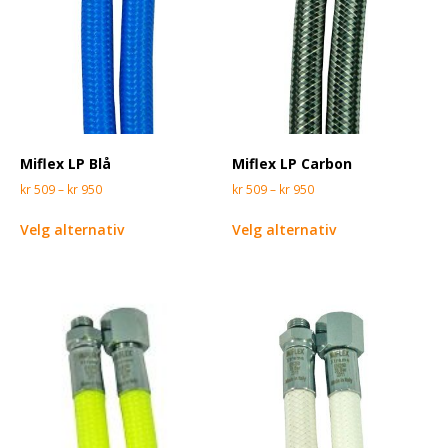
Miflex LP Blå
Miflex LP Carbon
kr
509
–
kr
950
kr
509
–
kr
950
Velg alternativ
Velg alternativ