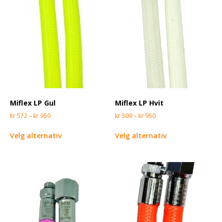
Miflex LP Hvit
Miflex LP Gul
kr
509
–
kr
950
kr
572
–
kr
950
Velg alternativ
Velg alternativ