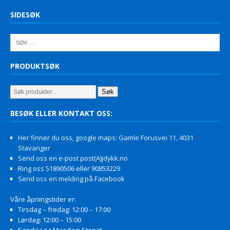
SIDESØK
PRODUKTSØK
Søk
BESØK ELLER KONTAKT OSS:
Her finner du oss, google maps: Gamle Forusvei 11, 4031
Stavanger
Send oss en e-post post(A)jdykk.no
Ring oss 51890506 eller 90853229
Send oss en melding på Facebook
Våre åpningstider er:
Tirsdag – fredag: 12:00 – 17:00
Lørdag: 12:00 – 15:00