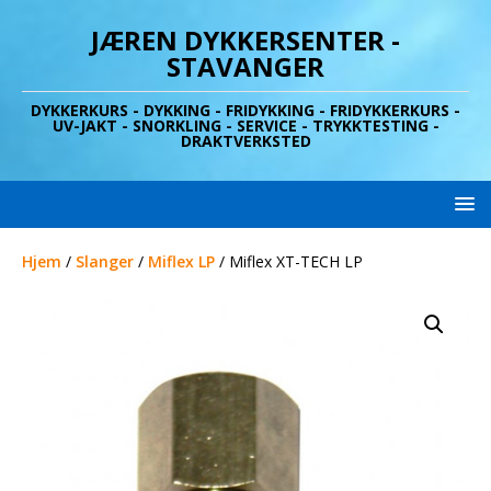
JÆREN DYKKERSENTER -
STAVANGER
DYKKERKURS - DYKKING - FRIDYKKING - FRIDYKKERKURS -
UV-JAKT - SNORKLING - SERVICE - TRYKKTESTING -
DRAKTVERKSTED
Hjem
/
Slanger
/
Miflex LP
/ Miflex XT-TECH LP