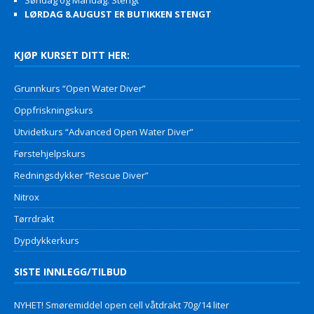
Søndag og Mandag: Stengt
LØRDAG 8.AUGUST ER BUTIKKEN STENGT
KJØP KURSET DITT HER:
Grunnkurs “Open Water Diver”
Oppfriskningskurs
Utvidetkurs “Advanced Open Water Diver”
Førstehjelpskurs
Redningsdykker “Rescue Diver”
Nitrox
Tørrdrakt
Dypdykkerkurs
SISTE INNLEGG/TILBUD
NYHET! Smøremiddel open cell våtdrakt 70g/14 liter