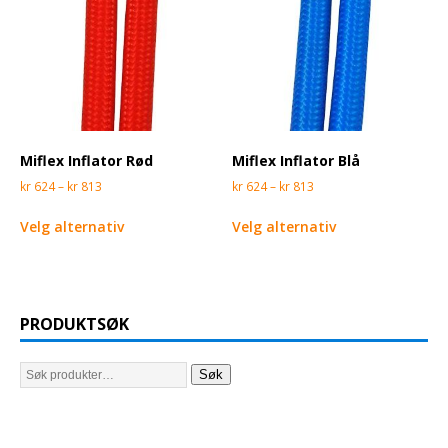
Miflex Inflator Rød
Miflex Inflator Blå
kr
624
–
kr
813
kr
624
–
kr
813
Velg alternativ
Velg alternativ
PRODUKTSØK
Søk