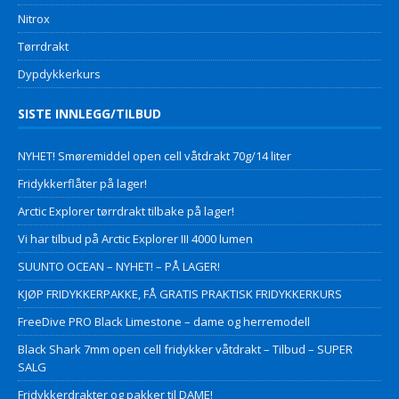
Nitrox
Tørrdrakt
Dypdykkerkurs
SISTE INNLEGG/TILBUD
NYHET! Smøremiddel open cell våtdrakt 70g/14 liter
Fridykkerflåter på lager!
Arctic Explorer tørrdrakt tilbake på lager!
Vi har tilbud på Arctic Explorer III 4000 lumen
SUUNTO OCEAN – NYHET! – PÅ LAGER!
KJØP FRIDYKKERPAKKE, FÅ GRATIS PRAKTISK FRIDYKKERKURS
FreeDive PRO Black Limestone – dame og herremodell
Black Shark 7mm open cell fridykker våtdrakt – Tilbud – SUPER
SALG
Fridykkerdrakter og pakker til DAME!