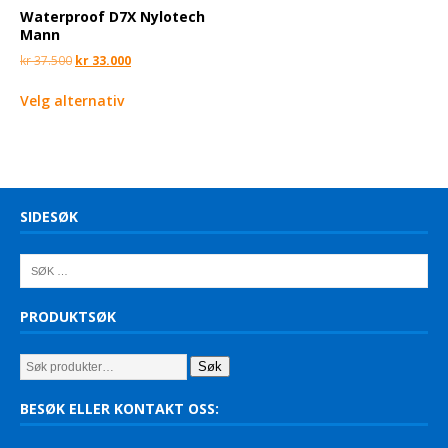
Waterproof D7X Nylotech
Mann
kr
37.500
kr
33.000
Velg alternativ
SIDESØK
PRODUKTSØK
Søk
BESØK ELLER KONTAKT OSS: