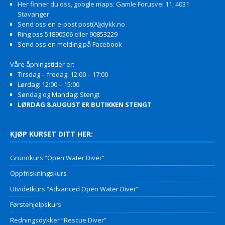
Her finner du oss, google maps: Gamle Forusvei 11, 4031
Stavanger
Send oss en e-post post(A)jdykk.no
Ring oss 51890506 eller 90853229
Send oss en melding på Facebook
Våre åpningstider er:
Tirsdag – fredag: 12:00 – 17:00
Lørdag: 12:00 – 15:00
Søndag og Mandag: Stengt
LØRDAG 8.AUGUST ER BUTIKKEN STENGT
KJØP KURSET DITT HER:
Grunnkurs “Open Water Diver”
Oppfriskningskurs
Utvidetkurs “Advanced Open Water Diver”
Førstehjelpskurs
Redningsdykker “Rescue Diver”