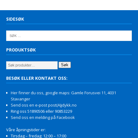
SIDESØK
PRODUKTSØK
Søk
BESØK ELLER KONTAKT OSS:
Her finner du oss, google maps: Gamle Forusvei 11, 4031
Stavanger
Send oss en e-post post(A)jdykk.no
Ring oss 51890506 eller 90853229
Send oss en melding på Facebook
Våre åpningstider er:
Tirsdag – fredag: 12:00 – 17:00