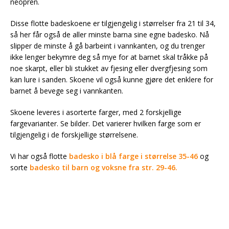
neopren.
Disse flotte badeskoene er tilgjengelig i størrelser fra 21 til 34,
så her får også de aller minste barna sine egne badesko. Nå
slipper de minste å gå barbeint i vannkanten, og du trenger
ikke lenger bekymre deg så mye for at barnet skal tråkke på
noe skarpt, eller bli stukket av fjesing eller dvergfjesing som
kan lure i sanden. Skoene vil også kunne gjøre det enklere for
barnet å bevege seg i vannkanten.
Skoene leveres i asorterte farger, med 2 forskjellige
fargevarianter. Se bilder. Det varierer hvilken farge som er
tilgjengelig i de forskjellige størrelsene.
Vi har også flotte
badesko i blå farge i størrelse 35-46
og
sorte
badesko til barn og voksne fra str. 29-46.