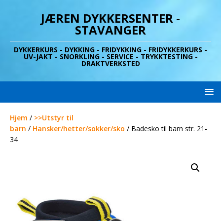
JÆREN DYKKERSENTER -
STAVANGER
DYKKERKURS - DYKKING - FRIDYKKING - FRIDYKKERKURS -
UV-JAKT - SNORKLING - SERVICE - TRYKKTESTING -
DRAKTVERKSTED
Hjem
/
>>Utstyr til
barn
/
Hansker/hetter/sokker/sko
/ Badesko til barn str. 21-
34