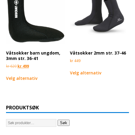
Våtsokker barn ungdom,
Våtsokker 2mm str. 37-46
3mm str. 36-41
kr
449
kr
620
kr
499
Velg alternativ
Velg alternativ
PRODUKTSØK
Søk